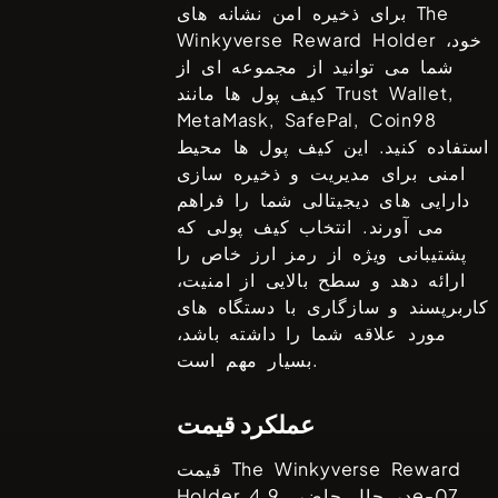
The
برای ذخیره امن نشانه های
خود،
Winkyverse Reward Holder
شما می توانید از مجموعه ای از
Trust Wallet,
کیف پول ها مانند
MetaMask, SafePal, Coin98
استفاده کنید. این کیف پول ها محیط
امنی برای مدیریت و ذخیره سازی
دارایی های دیجیتالی شما را فراهم
می آورند. انتخاب کیف پولی که
پشتیبانی ویژه از رمز ارز خاص را
ارائه دهد و سطح بالایی از امنیت،
کاربرپسند و سازگاری با دستگاه های
مورد علاقه شما را داشته باشد،
بسیار مهم است.
عملکرد قیمت
The Winkyverse Reward
قیمت
4.9e-07
در حال حاضر،
Holder