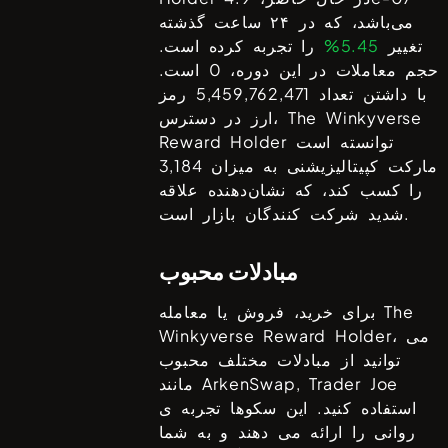
می‌باشد، که در ۲۴ ساعت گذشته
تغییر
5.45%
را تجربه کرده است.
حجم معاملات در این دوره،
0
است.
با داشتن تعداد
5,459,762,471
رمز
The Winkyverse
ارز در دسترس،
توانسته است
Reward Holder
مارکت کپیتالیزیشنی به میزان
3,184
را کسب کند، که نشان‌دهنده علاقه
شدید شرکت کنندگان بازار است.
مبادلات محبوب
The
برای خرید، فروش یا معامله
، می
Winkyverse Reward Holder
توانید از مبادلات مختلف محبوب
ArkenSwap, Trader Joe
مانند
استفاده کنید. این سکوها تجربه ی
روانی را ارائه می دهند و به شما