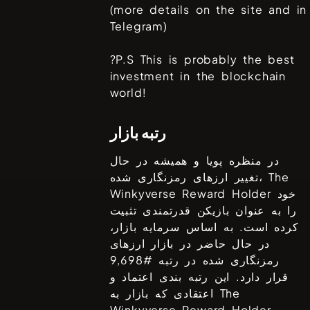
(more details on the site and in
Telegram)
?P.S This is probably the best
investment in the blockchain
world!
رتبه بازار
در منظره پویا و همیشه در حال
The
تغییر ارزهای رمزنگاری شده،
خود
Winkyverse Reward Holder
را به عنوان بازیکن قدرتمندی تثبیت
کرده است. به اساس سرمایه بازار،
در حال حاضر در بازار ارزهای
رمزنگاری شده در رتبه #
9,698
قرار دارد. این رتبه بندی اعتماد و
The
اعتقادی که بازار به
به
Winkyverse Reward Holder