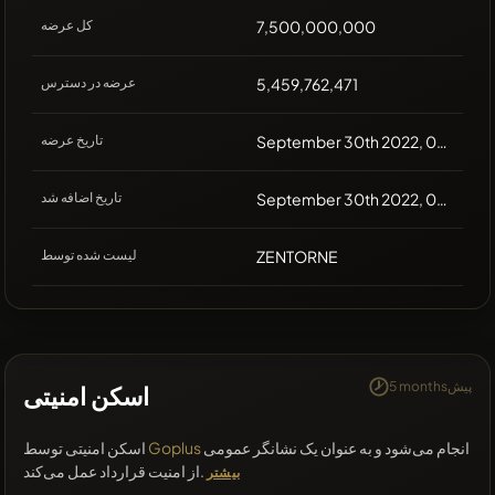
7,500,000,000
کل عرضه
5,459,762,471
عرضه در دسترس
September 30th 2022, 00:00
تاریخ عرضه
September 30th 2022, 07:38
تاریخ اضافه شد
ZENTORNE
لیست شده توسط
5 monthsپیش
اسکن امنیتی
انجام می‌شود و به عنوان یک نشانگر عمومی
Goplus
اسکن امنیتی توسط
از امنیت قرارداد عمل می‌کند.
بیشتر