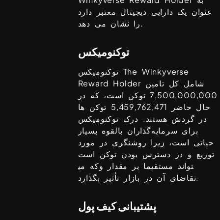
عنوان یک دارایی دیجیتال معتبر دارد
را نشان می دهد.
توکنومیکس
The Winkyverse
توکنومیکس
شامل کل تامین
Reward Holder
7,500,000,000
توکن است، که در
حال حاضر
5,459,762,471
توکن ها
در گردش هستند. درک توکنومیکس
برای سرمایه‌گذاران بالقوه بسیار
حیاتی است، زیرا روشنگری در مورد
توزیع و در دسترس بودن توکن است
که می‎تواند مستقیما بر مقدار و
تقاضای آن در بازار تأثیر بگذارد.
پشتیبانی کیف پول