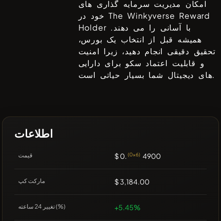
امکان مدیریت سرمایه گذاری های
The Winkyverse Reward
خود در
با آسانی را می دهند.
Holder
همیشه قبل از انتخاب یک بورس،
تحقیق دقیقی انجام دهید، زیرا امنیت
و قابلیت اعتماد سکو برای دارایی
های دیجیتال شما بسیار حیاتی است.
اطلاعات
4900
(0x6)
$ 0.
قیمت
$ 3,184.00
مارکت کپ
+5.45%
تغییر 24 ساعته (%)