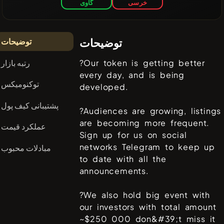
خرسی
گاوی
توضیحات
توضیحات
رتبه بازار
?Our token is getting better
every day, and is being
توکنومیکس
developed.
پشتیبانی کیف پول
?Audiences are growing, listings
are becoming more frequent.
عملکرد قیمت
Sign up for us on social
networks Telegram to keep up
مبادلات محبوب
to date with all the
announcements.
?We also hold big event with
our investors with total amount
~$250 000 don&#39;t miss it