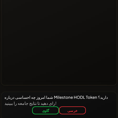
شما امروز چه احساسی درباره Milestone HODL Token دارید؟
رای دهید تا نتایج جامعه را ببینید!
خرسی
گاوی