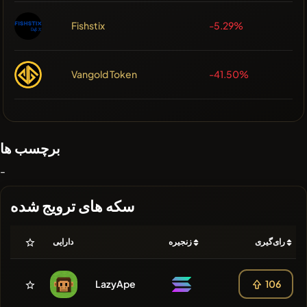
Fishstix
-5.29%
Vangold Token
-41.50%
برچسب ها
-
سکه های ترویج شده
رای‌گیری
زنجیره
دارایی
LazyApe
106