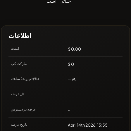
حیاتی است.
اطلاعات
$ 0.00
قیمت
$ 0
مارکت کپ
—%
تغییر 24 ساعته (%)
-
کل عرضه
-
عرضه در دسترس
April 14th 2026, 15:55
تاریخ عرضه