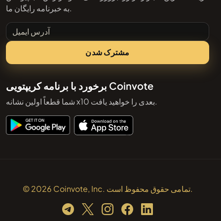
به خبرنامه رایگان ما.
آدرس ایمیل
مشترک شدن
برخورد با برنامه کریپتویی Coinvote
شما قطعاً اولین نشانه x10 بعدی را خواهید یافت.
© 2026 Coinvote, Inc. تمامی حقوق محفوظ است.