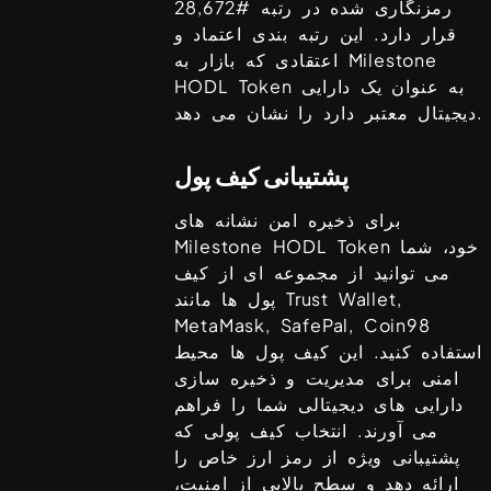
رمزنگاری شده در رتبه #
28,672
قرار دارد. این رتبه بندی اعتماد و
Milestone
اعتقادی که بازار به
به عنوان یک دارایی
HODL Token
دیجیتال معتبر دارد را نشان می دهد.
پشتیبانی کیف پول
برای ذخیره امن نشانه های
خود، شما
Milestone HODL Token
می توانید از مجموعه ای از کیف
Trust Wallet,
پول ها مانند
MetaMask, SafePal, Coin98
استفاده کنید. این کیف پول ها محیط
امنی برای مدیریت و ذخیره سازی
دارایی های دیجیتالی شما را فراهم
می آورند. انتخاب کیف پولی که
پشتیبانی ویژه از رمز ارز خاص را
ارائه دهد و سطح بالایی از امنیت،