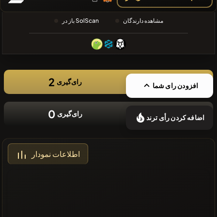
❌سکه های
مشاهده دارندگان
باز در SolScan
اخیر موجود
نیست
2
رای‌گیری
افزودن رای شما
0
رای‌گیری
اضافه کردن رأی ترند
اطلاعات نمودار