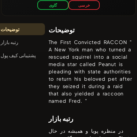
خرسی
گاوی
توضیحات
توضیحات
رتبه بازار
The First Convicted RACCON "
A New York man who turned a
پشتیبانی کیف پول
rescued squirrel into a social
media star called Peanut is
pleading with state authorities
to return his beloved pet after
they seized it during a raid
that also yielded a raccoon
named Fred. "
رتبه بازار
در منظره پویا و همیشه در حال