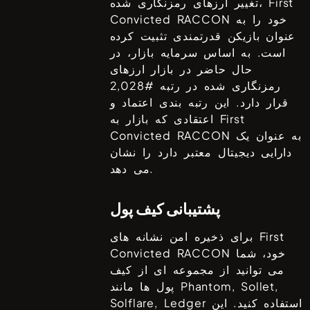
First
تغییر ارزهای رمزنگاری شده،
خود را به
Convicted RACCON
عنوان بازیکن قدرتمندی تثبیت کرده
است. به اساس سرمایه بازار، در
حال حاضر در بازار ارزهای
رمزنگاری شده در رتبه #
2,028
قرار دارد. این رتبه بندی اعتماد و
First
اعتقادی که بازار به
به عنوان یک
Convicted RACCON
دارایی دیجیتال معتبر دارد را نشان
می دهد.
پشتیبانی کیف پول
First
برای ذخیره امن نشانه های
خود، شما
Convicted RACCON
می توانید از مجموعه ای از کیف
Phantom, Sollet,
پول ها مانند
استفاده کنید. این
Solflare, Ledger