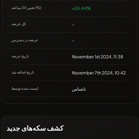
+24.44%
تغییر 24 ساعته (%)
-
کل عرضه
-
عرضه در دسترس
November 1st 2024, 11:38
تاریخ عرضه
November 7th 2024, 10:42
تاریخ اضافه شد
ناشناس
لیست شده توسط
کشف سکه‌های جدید