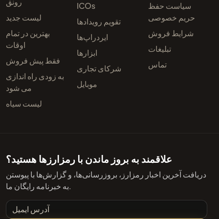
رونق
سیاست حفظ
ICOs
حریم خصوصی
لیست جدید
تقویم رویدادها
شرایط فروش
بهترین در تمام
ایردراپ‌ها
اوقات
تبلیغات
ابزارها
فقط پیش فروش
تماس
شرکای تجاری
به زودی راه اندازی
موبایل
می شود
لیست سیاه
علاقمند به بروز ماندن با رمزارزها هستید؟
دریافت آخرین اخبار رمزارز، بروزرسانی‌ها، و گزارش‌ها با پیوستن
به خبرنامه رایگان ما.
آدرس ایمیل