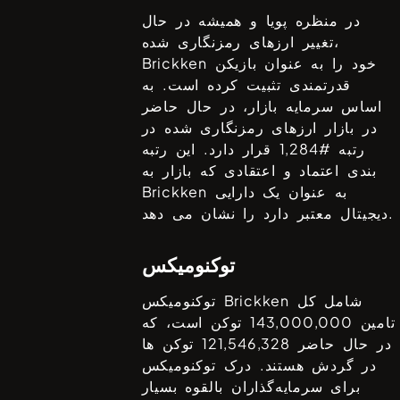
در منظره پویا و همیشه در حال
تغییر ارزهای رمزنگاری شده،
خود را به عنوان بازیکن
Brickken
قدرتمندی تثبیت کرده است. به
اساس سرمایه بازار، در حال حاضر
در بازار ارزهای رمزنگاری شده در
رتبه #
1,284
قرار دارد. این رتبه
بندی اعتماد و اعتقادی که بازار به
به عنوان یک دارایی
Brickken
دیجیتال معتبر دارد را نشان می دهد.
توکنومیکس
شامل کل
Brickken
توکنومیکس
تامین
143,000,000
توکن است، که
در حال حاضر
121,546,328
توکن ها
در گردش هستند. درک توکنومیکس
برای سرمایه‌گذاران بالقوه بسیار