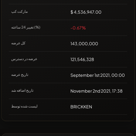
$ 4,536,947.00
مارکت کپ
-0.67%
تغییر 24 ساعته (%)
143,000,000
کل عرضه
121,546,328
عرضه در دسترس
September 1st 2021, 00:00
تاریخ عرضه
November 2nd 2021, 17:38
تاریخ اضافه شد
BRICKKEN
لیست شده توسط