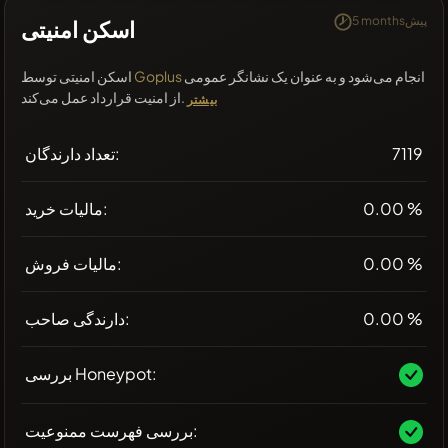
5 monthsپیش
اسکن امنیتی
انجام می‌شود و به عنوان یک نشانگر عمومی
Goplus
اسکن امنیتی توسط
از امنیت قرارداد عمل می‌کند.
بیشتر
7119
تعداد دارندگان:
0.00 %
مالیات خرید:
0.00 %
مالیات فروش:
0.00 %
دارندگی صاحب:
بررسی Honeypot:
بررسی فهرست ممنوعیت: