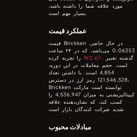
مورد علاقه شما را داشته باشد،
بسیار مهم است.
عملکرد قیمت
در حال حاضر،
Brickken
قیمت
0.06353
می‌باشد، که در ۲۴ ساعت
گذشته تغییر
-0.67%
را تجربه کرده
است. حجم معاملات در این دوره،
4,854
است. با داشتن تعداد
رمز ارز در دسترس،
121,546,328
توانسته است مارکت
Brickken
کپیتالیزیشنی به میزان
4,536,947
را
کسب کند، که نشان‌دهنده علاقه
شدید شرکت کنندگان بازار است.
مبادلات محبوب