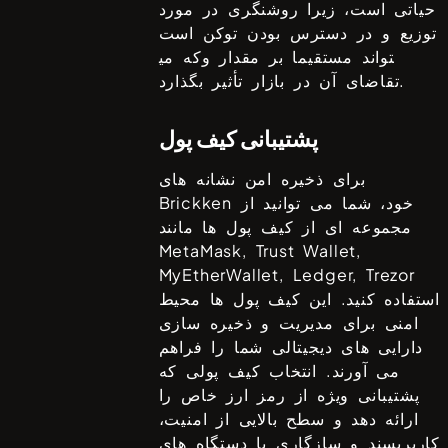
حیاتی است، زیرا روشنگری در مورد
توزیع و در دسترس بودن توکن است
که می‎تواند مستقیما بر مقدار و
تقاضای آن در بازار تأثیر بگذارد.
پشتیبانی کیف پول
برای ذخیره امن نشانه های
خود، شما می توانید از
Brickken
مجموعه ای از کیف پول ها مانند
MetaMask, Trust Wallet,
MyEtherWallet, Ledger, Trezor
استفاده کنید. این کیف پول ها محیط
امنی برای مدیریت و ذخیره سازی
دارایی های دیجیتالی شما را فراهم
می آورند. انتخاب کیف پولی که
پشتیبانی ویژه از رمز ارز خاص را
ارائه دهد و سطح بالایی از امنیت،
کاربرپسند و سازگاری با دستگاه های