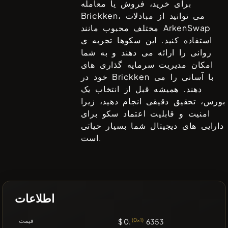
برای خرید، فروش یا معامله
، می توانید از مبادلات
Brickken
ArkenSwap
مختلف محبوب مانند
استفاده کنید. این سکوها تجربه ی
روانی را ارائه می دهند و به شما
امکان مدیریت سرمایه گذاری های
با آسانی را می
Brickken
خود در
دهند. همیشه قبل از انتخاب یک
بورس، تحقیق دقیقی انجام دهید، زیرا
امنیت و قابلیت اعتماد سکو برای
دارایی های دیجیتال شما بسیار حیاتی
است.
اطلاعات
6353
(0x1)
$ 0.
قیمت