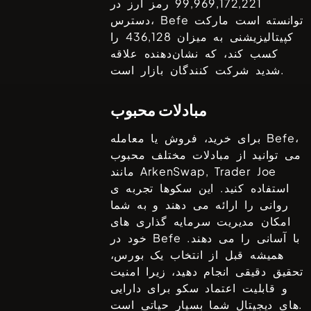
99,969,172,221
رمز ارز در
توانسته است مارکت
Befe
دسترس،
کپیتالیزیشنی به میزان
436,128
را
کسب کند، که نشان‌دهنده علاقه
شدید شرکت کنندگان بازار است.
مبادلات محبوب
،
Befe
برای خرید، فروش یا معامله
می توانید از مبادلات مختلف محبوب
ArkenSwap, Trader Joe
مانند
استفاده کنید. این سکوها تجربه ی
روانی را ارائه می دهند و به شما
امکان مدیریت سرمایه گذاری های
با آسانی را می دهند.
Befe
خود در
همیشه قبل از انتخاب یک بورس،
تحقیق دقیقی انجام دهید، زیرا امنیت
و قابلیت اعتماد سکو برای دارایی
های دیجیتال شما بسیار حیاتی است.