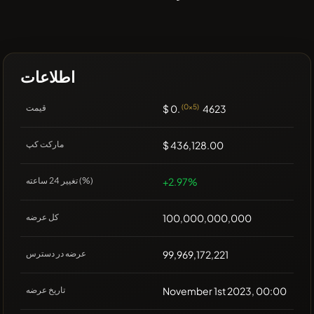
اطلاعات
4623
(0x5)
$ 0.
قیمت
$ 436,128.00
مارکت کپ
+2.97%
تغییر 24 ساعته (%)
100,000,000,000
کل عرضه
99,969,172,221
عرضه در دسترس
November 1st 2023, 00:00
تاریخ عرضه