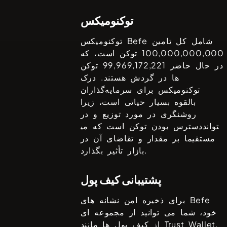
توکنومیکس
شامل کل تامین
Befe
توکنومیکس
100,000,000,000
توکن است، که
در حال حاضر
99,969,172,221
توکن
ها در گردش هستند. درک
توکنومیکس برای سرمایه‌گذاران
بالقوه بسیار حیاتی است، زیرا
روشنگری در مورد توزیع و در
دسترس بودن توکن است که می‎تواند
مستقیما بر مقدار و تقاضای آن در
بازار تأثیر بگذارد.
پشتیبانی کیف پول
Befe
برای ذخیره امن نشانه های
خود، شما می توانید از مجموعه ای
Trust Wallet,
از کیف پول ها مانند