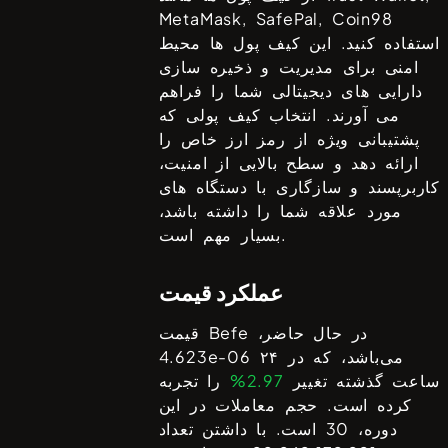
MetaMask, SafePal, Coin98
استفاده کنید. این کیف پول ها محیط
امنی برای مدیریت و ذخیره سازی
دارایی های دیجیتالی شما را فراهم
می آورند. انتخاب کیف پولی که
پشتیبانی ویژه از رمز ارز خاص را
ارائه دهد و سطح بالایی از امنیت،
کاربرپسند و سازگاری با دستگاه های
مورد علاقه شما را داشته باشد،
بسیار مهم است.
عملکرد قیمت
در حال حاضر،
Befe
قیمت
می‌باشد، که در ۲۴
4.623e-06
ساعت گذشته تغییر
2.97%
را تجربه
کرده است. حجم معاملات در این
دوره،
30
است. با داشتن تعداد