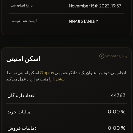
November 15th 2023, 19:57
تاریخ اضافه شد
NNAJI STANLEY
لیست شده توسط
5 monthsپیش
اسکن امنیتی
انجام می‌شود و به عنوان یک نشانگر عمومی
Goplus
اسکن امنیتی توسط
از امنیت قرارداد عمل می‌کند.
بیشتر
44363
تعداد دارندگان:
0.00 %
مالیات خرید:
0.00 %
مالیات فروش: