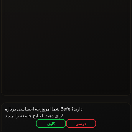
شما امروز چه احساسی درباره Befe دارید؟
رای دهید تا نتایج جامعه را ببینید!
خرسی
گاوی