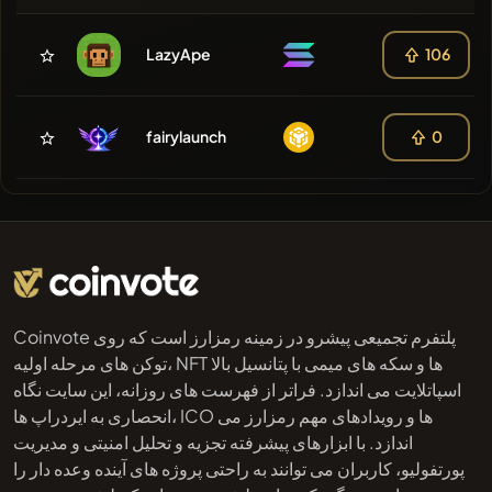
LazyApe
106
fairylaunch
0
Coinvote پلتفرم تجمیعی پیشرو در زمینه رمزارز است که روی
توکن های مرحله اولیه، NFT ها و سکه های میمی با پتانسیل بالا
اسپاتلایت می اندازد. فراتر از فهرست های روزانه، این سایت نگاه
انحصاری به ایردراپ ها، ICO ها و رویدادهای مهم رمزارز می
اندازد. با ابزارهای پیشرفته تجزیه و تحلیل امنیتی و مدیریت
پورتفولیو، کاربران می توانند به راحتی پروژه های آینده وعده دار را