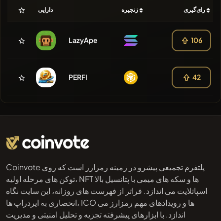
رای‌گیری
زنجیره
دارایی
LazyApe
106
PERFI
42
Coinvote پلتفرم تجمیعی پیشرو در زمینه رمزارز است که روی
توکن های مرحله اولیه، NFT ها و سکه های میمی با پتانسیل بالا
اسپاتلایت می اندازد. فراتر از فهرست های روزانه، این سایت نگاه
انحصاری به ایردراپ ها، ICO ها و رویدادهای مهم رمزارز می
اندازد. با ابزارهای پیشرفته تجزیه و تحلیل امنیتی و مدیریت