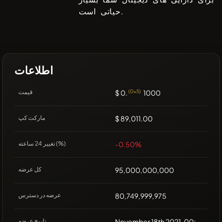
حیاتی است.
اطلاعات
1000
(0x5)
$ 0.
قیمت
$ 89,011.00
مارکت کپ
-0.50%
تغییر 24 ساعته (%)
95,000,000,000
کل عرضه
80,749,999,975
عرضه در دسترس
November 18th 2021, 00:00
تاریخ عرضه