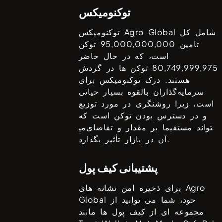
توکنومیکس
شامل کل
Agro Global
توکنومیکس
تامین
95,000,000,000
توکن
است، که در حال حاضر
80,749,999,975
توکن ها در گردش
هستند. درک توکنومیکس برای
سرمایه‌گذاران بالقوه بسیار حیاتی
است، زیرا روشنگری در مورد توزیع
و در دسترس بودن توکن است که
می‎تواند مستقیما بر مقدار و تقاضای
آن در بازار تأثیر بگذارد.
پشتیبانی کیف پول
Agro
برای ذخیره امن نشانه های
خود، شما می توانید از
Global
مجموعه ای از کیف پول ها مانند