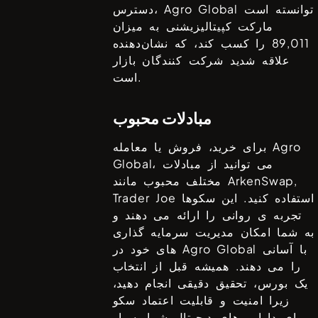
توانسته است
Agro Global
دسترس،
مارکت کپیتالیزیشنی به میزان
89,011
را کسب کند، که نشان‌دهنده
علاقه شدید شرکت کنندگان بازار
است.
مبادلات محبوب
Agro
برای خرید، فروش یا معامله
، می توانید از مبادلات
Global
ArkenSwap,
مختلف محبوب مانند
استفاده کنید. این سکوها
Trader Joe
تجربه ی روانی را ارائه می دهند و
به شما امکان مدیریت سرمایه گذاری
با آسانی
Agro Global
های خود در
را می دهند. همیشه قبل از انتخاب
یک بورس، تحقیق دقیقی انجام دهید،
زیرا امنیت و قابلیت اعتماد سکو
برای دارایی های دیجیتال شما بسیار