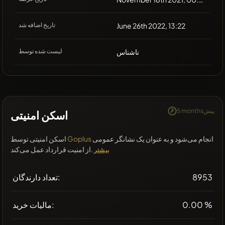
June 26th 2022, 13:22
تاریخ اضافه شد
ناشناس
لیست شده توسط
5 monthsپیش
اسکن امنیتی
انجام می‌شود و به عنوان یک نشانگر عمومی
Goplus
اسکن امنیتی توسط
از امنیت قرارداد عمل می‌کند.
بیشتر
8953
تعداد دارندگان:
0.00 %
مالیات خرید: