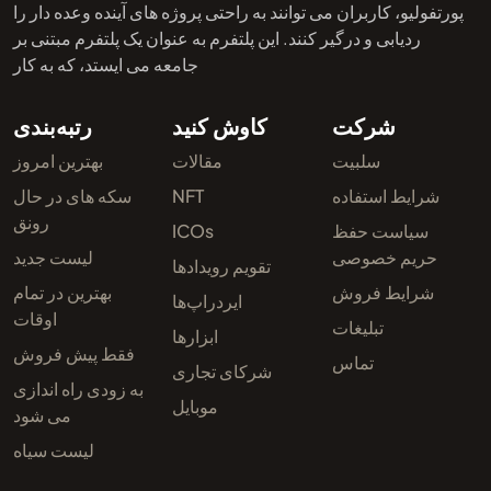
پورتفولیو، کاربران می توانند به راحتی پروژه های آینده وعده دار را
ردیابی و درگیر کنند. این پلتفرم به عنوان یک پلتفرم مبتنی بر
جامعه می ایستد، که به کار
شرکت
کاوش کنید
رتبه‌بندی
سلبیت
مقالات
بهترین امروز
شرایط استفاده
NFT
سکه های در حال
رونق
سیاست حفظ
ICOs
حریم خصوصی
لیست جدید
تقویم رویدادها
شرایط فروش
بهترین در تمام
ایردراپ‌ها
اوقات
تبلیغات
ابزارها
فقط پیش فروش
تماس
شرکای تجاری
به زودی راه اندازی
موبایل
می شود
لیست سیاه