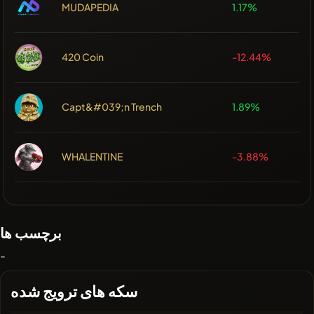
MUDAPEDIA
1.17%
420 Coin
-12.44%
Capt&#039;n Trench
1.89%
WHALENTINE
-3.88%
برچسب ها
-
سکه های ترویج شده