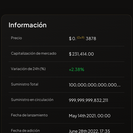
Información
Precio
$ 0.
(0x9)
3878
Capitalización de mercado
$ 231,414.00
Variación de 24h (%)
+2.38%
Suministro Total
100,000,000,000,000,000
Suministro en circulación
999,999,999,832,211
Fecha de lanzamiento
May 14th 2021, 00:00
Fecha de adición
June 28th 2022, 17:35