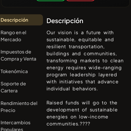
Descripción
Descripción
Rango en el
Our vision is a future with
Mercado
sustainable, equitable and
resilient transportation,
Impuestos de
buildings and communities,
Compra y Venta
transforming markets to clean
energy requires wide-ranging
Tokenómica
program leadership layered
with initiatives that advance
Soporte de
individual behaviors.
Cartera
Raised funds will go to the
Rendimiento del
development of sustainable
Precio
energies on low-income
Intercambios
communities.????
Populares