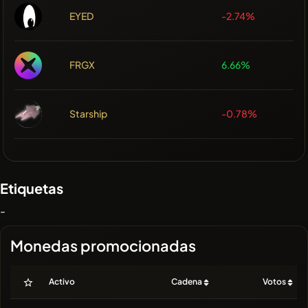
EYED
-2.74%
FRGX
6.66%
Starship
-0.78%
Etiquetas
-
Monedas promocionadas
Activo
Cadena
Votos