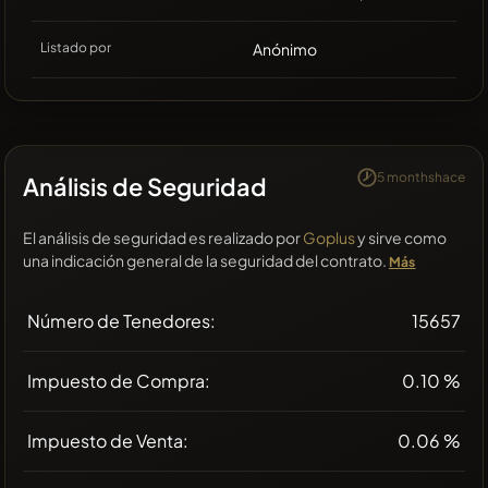
Listado por
Anónimo
5 monthshace
Análisis de Seguridad
El análisis de seguridad es realizado por
Goplus
y sirve como
una indicación general de la seguridad del contrato.
Más
Número de Tenedores:
15657
Impuesto de Compra:
0.10 %
Impuesto de Venta:
0.06 %