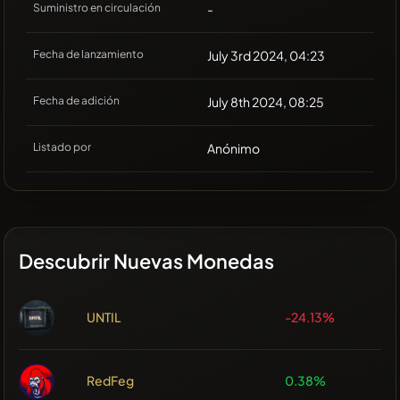
Suministro en circulación
-
Fecha de lanzamiento
July 3rd 2024, 04:23
Fecha de adición
July 8th 2024, 08:25
Listado por
Anónimo
Descubrir Nuevas Monedas
UNTIL
-24.13%
RedFeg
0.38%