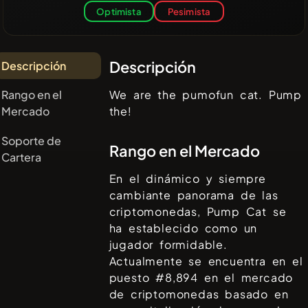
Optimista
Pesimista
Descripción
Descripción
Rango en el
We are the pumofun cat. Pump
Mercado
the!
Soporte de
Rango en el Mercado
Cartera
En el dinámico y siempre
cambiante panorama de las
criptomonedas,
Pump Cat
se
ha establecido como un
jugador formidable.
Actualmente se encuentra en el
puesto #
8,894
en el mercado
de criptomonedas basado en