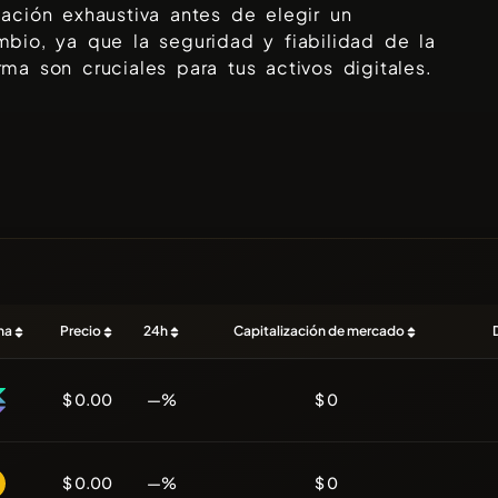
gación exhaustiva antes de elegir un
mbio, ya que la seguridad y fiabilidad de la
rma son cruciales para tus activos digitales.
na
Precio
24h
Capitalización de mercado
$ 0.00
—%
$ 0
$ 0.00
—%
$ 0