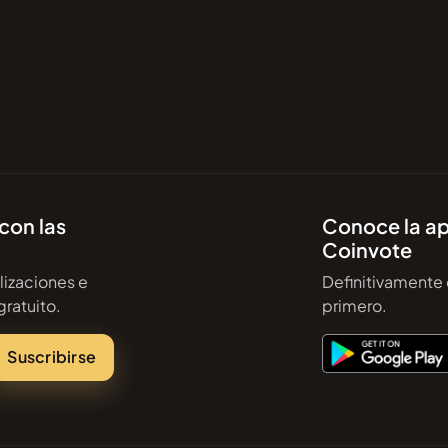
con las
Conoce la ap
Coinvote
alizaciones e
Definitivamente 
gratuito.
primero.
Suscribirse