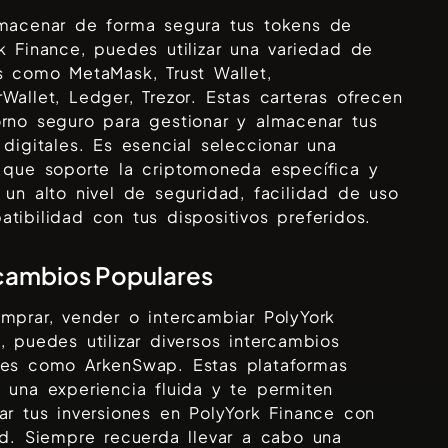
lmacenar de forma segura tus tokens de
k Finance
, puedes utilizar una variedad de
as como
MetaMask, Trust Wallet,
Wallet, Ledger, Trezor
. Estas carteras ofrecen
rno seguro para gestionar y almacenar tus
 digitales. Es esencial seleccionar una
 que soporte la criptomoneda específica y
 un alto nivel de seguridad, facilidad de uso
tibilidad con tus dispositivos preferidos.
cambios Populares
omprar, vender o intercambiar
PolyYork
e
, puedes utilizar diversos intercambios
res como
ArkenSwap
. Estas plataformas
 una experiencia fluida y te permiten
ar tus inversiones en
PolyYork Finance
con
ad. Siempre recuerda llevar a cabo una