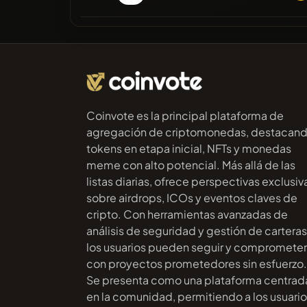
Coinvote es la principal plataforma de
agregación de criptomonedas, destacan
tokens en etapa inicial, NFTs y monedas
meme con alto potencial. Más allá de las
listas diarias, ofrece perspectivas exclusiv
sobre airdrops, ICOs y eventos claves de
cripto. Con herramientas avanzadas de
análisis de seguridad y gestión de carteras
los usuarios pueden seguir y compromete
con proyectos prometedores sin esfuerzo.
Se presenta como una plataforma centrad
en la comunidad, permitiendo a los usuari