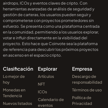
airdrops, ICOs y eventos claves de cripto. Con
herramientas avanzadas de análisis de seguridad y
gestión de carteras, los usuarios pueden seguir y
comprometerse con proyectos prometedores sin
esfuerzo. Se presenta como una plataforma centrada
en la comunidad, permitiendo a los usuarios explorar,
votar e influir directamente en la visibilidad del
proyecto. Esto hace que Coinvote sea la plataforma
de referencia para descubrir los próximos proyectos
en ascenso en el espacio cripto.
Clasificación
Explorar
Empresa
Lo mejor de
Artículos
Descargo de
hoy
responsabilidad
NFT
Monedas en
Términos de uso
ICOs
Tendencia
Política de
Calendario de
Nuevos listados
Privacidad
eventos