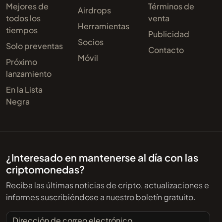
Mejores de
Términos de
Airdrops
todos los
venta
Herramientas
tiempos
Publicidad
Socios
Solo preventas
Contacto
Móvil
Próximo
lanzamiento
En la Lista
Negra
¿Interesado en mantenerse al día con las
criptomonedas?
Reciba las últimas noticias de cripto, actualizaciones e
informes suscribiéndose a nuestro boletín gratuito.
Dirección de correo electrónico