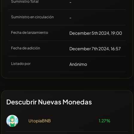
Suministro Total
-
Suministro en circulación
-
Fecha de lanzamiento
December 5th 2024, 19:00
Fecha de adición
December 7th 2024, 16:57
Listado por
Anónimo
Descubrir Nuevas Monedas
UtopiaBNB
1.27%