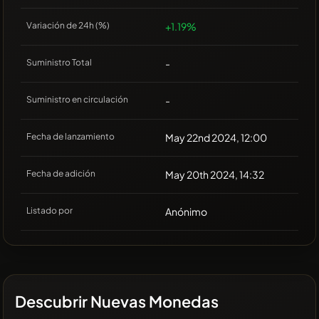
Variación de 24h (%)
+1.19%
Suministro Total
-
Suministro en circulación
-
Fecha de lanzamiento
May 22nd 2024, 12:00
Fecha de adición
May 20th 2024, 14:32
Listado por
Anónimo
Descubrir Nuevas Monedas