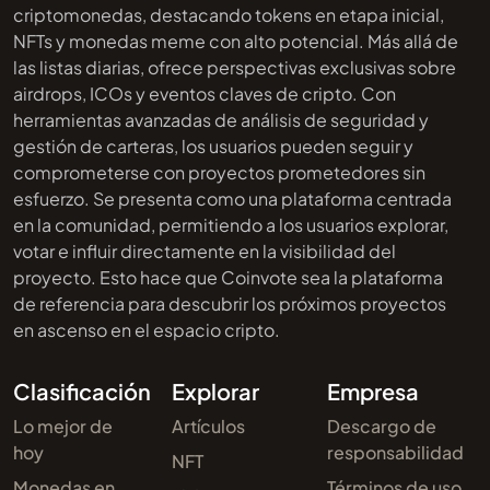
criptomonedas, destacando tokens en etapa inicial,
NFTs y monedas meme con alto potencial. Más allá de
las listas diarias, ofrece perspectivas exclusivas sobre
airdrops, ICOs y eventos claves de cripto. Con
herramientas avanzadas de análisis de seguridad y
gestión de carteras, los usuarios pueden seguir y
comprometerse con proyectos prometedores sin
esfuerzo. Se presenta como una plataforma centrada
en la comunidad, permitiendo a los usuarios explorar,
votar e influir directamente en la visibilidad del
proyecto. Esto hace que Coinvote sea la plataforma
de referencia para descubrir los próximos proyectos
en ascenso en el espacio cripto.
Clasificación
Explorar
Empresa
Lo mejor de
Artículos
Descargo de
hoy
responsabilidad
NFT
Monedas en
Términos de uso