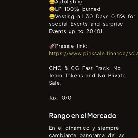
😀Autolisting
😀LP 100% burned
😀Vesting all 30 Days 0,5% for
special Events and surprise
Events up to 2040!
🚀Presale link:
https://www.pinksale.finance/
CMC & CG Fast Track, No
Team Tokens and No Private
Sale.
Tax: 0/0
Rango en el Mercado
En el dinámico y siempre
cambiante panorama de las