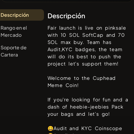
Descripción
Descripción
Rango en el
Fair launch is live on pinksale
Mercado
with 10 SOL SoftCap and 70
SOL max buy. Team has
Soporte de
Audit,KYC badges, the team
Cartera
will do its best to push the
project let's support them!
Welcome to the Cuphead
Meme Coin!
If you're looking for fun and a
dash of heebie-jeebies Pack
your bags and let's go!
😀Audit and KYC Coinscope