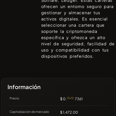
Solflare, Ledger
. Estas carteras
ofrecen un entorno seguro para
gestionar y almacenar tus
activos digitales. Es esencial
seleccionar una cartera que
soporte la criptomoneda
específica y ofrezca un alto
nivel de seguridad, facilidad de
uso y compatibilidad con tus
dispositivos preferidos.
Información
Precio
$ 0.
(0x5)
7361
Capitalización de mercado
$ 1,472.00