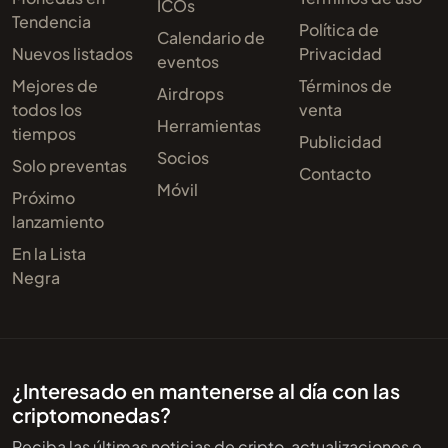
ICOs
Tendencia
Política de
Calendario de
Nuevos listados
Privacidad
eventos
Mejores de
Términos de
Airdrops
todos los
venta
Herramientas
tiempos
Publicidad
Socios
Solo preventas
Contacto
Móvil
Próximo
lanzamiento
En la Lista
Negra
¿Interesado en mantenerse al día con las
criptomonedas?
Reciba las últimas noticias de cripto, actualizaciones e