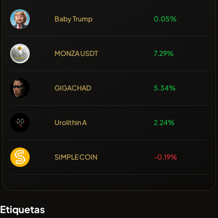
Baby Trump
0.05%
MONZA USDT
7.29%
GIGACHAD
5.34%
Urolithin A
2.24%
SIMPLE COIN
-0.19%
Etiquetas