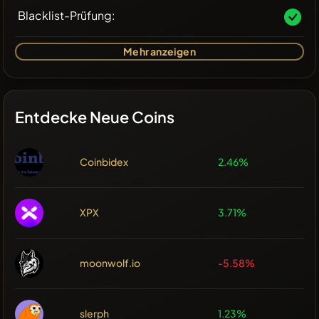
Blacklist-Prüfung:
Mehr anzeigen
Entdecke Neue Coins
Coinbidex
2.46%
XPX
3.71%
moonwolf.io
-5.58%
slerph
1.23%