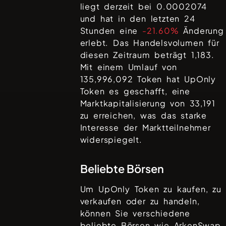
liegt derzeit bei
0.0002074
und hat in den letzten 24
Stunden eine
-21.60%
Änderung
erlebt. Das Handelsvolumen für
diesen Zeitraum beträgt
1,183
.
Mit einem Umlauf von
135,996,092
Token hat
UpOnly
Token
es geschafft, eine
Marktkapitalisierung von
33,191
zu erreichen, was das starke
Interesse der Marktteilnehmer
widerspiegelt.
Beliebte Börsen
Um
UpOnly Token
zu kaufen, zu
verkaufen oder zu handeln,
können Sie verschiedene
beliebte Börsen wie
ArkenSwap