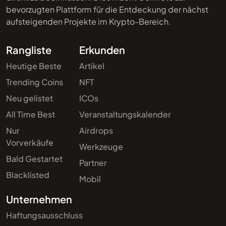
bevorzugten Plattform für die Entdeckung der nächst
aufsteigenden Projekte im Krypto-Bereich.
Rangliste
Erkunden
Heutige Beste
Artikel
Trending Coins
NFT
Neu gelistet
ICOs
All Time Best
Veranstaltungskalender
Nur
Airdrops
Vorverkäufe
Werkzeuge
Bald Gestartet
Partner
Blacklisted
Mobil
Unternehmen
Haftungsausschluss