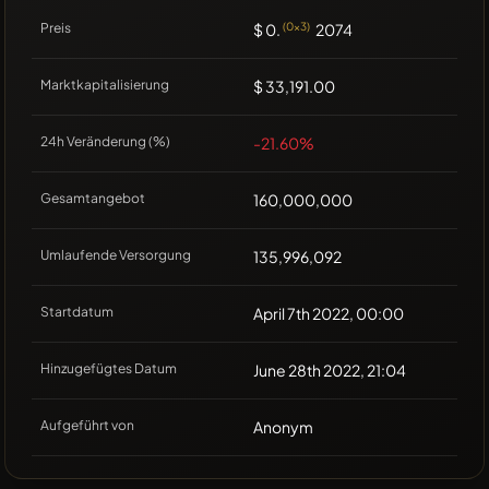
Preis
$ 0.
(0x3)
2074
Marktkapitalisierung
$ 33,191.00
24h Veränderung (%)
-21.60%
Gesamtangebot
160,000,000
Umlaufende Versorgung
135,996,092
Startdatum
April 7th 2022, 00:00
Hinzugefügtes Datum
June 28th 2022, 21:04
Aufgeführt von
Anonym