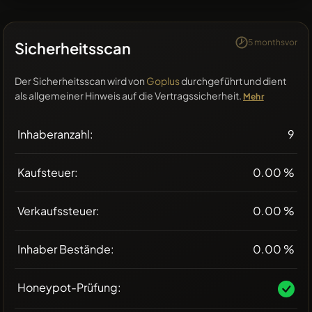
5 monthsvor
Sicherheitsscan
Der Sicherheitsscan wird von
Goplus
durchgeführt und dient
als allgemeiner Hinweis auf die Vertragssicherheit.
Mehr
Inhaberanzahl:
9
Kaufsteuer:
0.00 %
Verkaufssteuer:
0.00 %
Inhaber Bestände:
0.00 %
Honeypot-Prüfung: