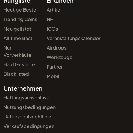
Rangliste
Erkunden
Heutige Beste
Artikel
Trending Coins
NFT
Neu gelistet
ICOs
All Time Best
Veranstaltungskalender
Nur
Airdrops
Vorverkäufe
Werkzeuge
Bald Gestartet
Partner
Blacklisted
Mobil
Unternehmen
Haftungsausschluss
Nutzungsbedingungen
Datenschutzrichtlinie
Verkaufsbedingungen