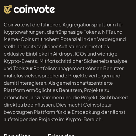
Coinvote ist die führende Aggregationsplattform für
Kryptowährungen, die frühphasige Tokens, NFTs und
Meme-Coins mit hohem Potenzial in den Vordergrund
stellt. Jenseits täglicher Auflistungen bietet es
exklusive Einblicke in Airdrops, ICOs und wichtige
Krypto-Events. Mit fortschrittlicher Sicherheitsanalyse
und Tools zur Portfoliomanagement können Benutzer
mühelos vielversprechende Projekte verfolgen und
damit interagieren. Als gemeinschaftszentrierte
Plattform ermöglicht es Benutzern, Projekte zu
erforschen, abzustimmen und die Projekt-Sichtbarkeit
direkt zu beeinflussen. Dies macht Coinvote zur
bevorzugten Plattform für die Entdeckung der nächst
aufsteigenden Projekte im Krypto-Bereich.