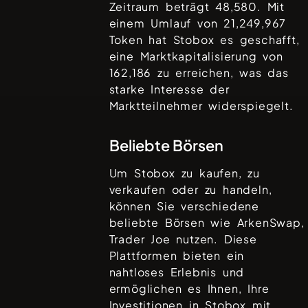
Zeitraum beträgt
48,580
. Mit
einem Umlauf von
21,249,967
Token hat
Stobox
es geschafft,
eine Marktkapitalisierung von
162,186
zu erreichen, was das
starke Interesse der
Marktteilnehmer widerspiegelt.
Beliebte Börsen
Um
Stobox
zu kaufen, zu
verkaufen oder zu handeln,
können Sie verschiedene
beliebte Börsen wie
ArkenSwap,
Trader Joe
nutzen. Diese
Plattformen bieten ein
nahtloses Erlebnis und
ermöglichen es Ihnen, Ihre
Investitionen in
Stobox
mit