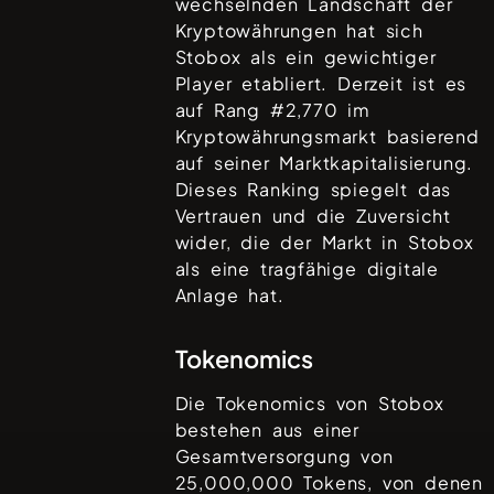
wechselnden Landschaft der
Kryptowährungen hat sich
Stobox
als ein gewichtiger
Player etabliert. Derzeit ist es
auf Rang #
2,770
im
Kryptowährungsmarkt basierend
auf seiner Marktkapitalisierung.
Dieses Ranking spiegelt das
Vertrauen und die Zuversicht
wider, die der Markt in
Stobox
als eine tragfähige digitale
Anlage hat.
Tokenomics
Die Tokenomics von
Stobox
bestehen aus einer
Gesamtversorgung von
25,000,000
Tokens, von denen