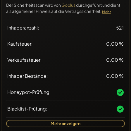
Der Sicherheitsscan wird von
Goplus
durchgeführt und dient
als allgemeiner Hinweis auf die Vertragssicherheit.
Mehr
Inhaberanzahl:
521
Kaufsteuer:
0.00 %
Verkaufssteuer:
0.00 %
Inhaber Bestände:
0.00 %
Honeypot-Prüfung:
Blacklist-Prüfung:
Mehr anzeigen