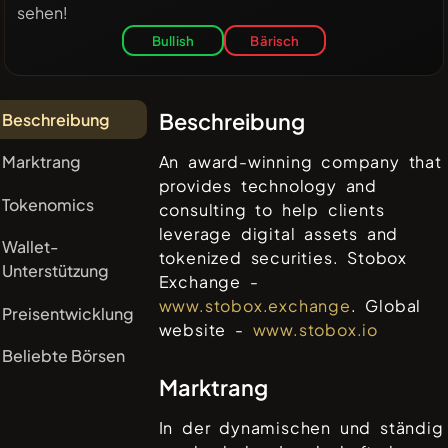
sehen!
Bullish
Bärisch
Beschreibung
Beschreibung
Marktrang
An award-winning company that
provides technology and
Tokenomics
consulting to help clients
leverage digital assets and
Wallet-
tokenized securities. Stobox
Unterstützung
Exchange -
www.stobox.exchange
. Global
Preisentwicklung
website -
www.stobox.io
Beliebte Börsen
Marktrang
In der dynamischen und ständig