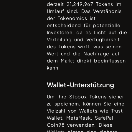
derzeit
21,249,967
Tokens im
Umlauf sind. Das Verständnis
der Tokenomics ist
entscheidend für potenzielle
Investoren, da es Licht auf die
Verteilung und Verfügbarkeit
des Tokens wirft, was seinen
Wert und die Nachfrage auf
dem Markt direkt beeinflussen
kann.
Wallet-Unterstützung
Um Ihre
Stobox
Tokens sicher
zu speichern, können Sie eine
Vielzahl von Wallets wie
Trust
Wallet, MetaMask, SafePal,
Coin98
verwenden. Diese
Wallets bieten eine sichere