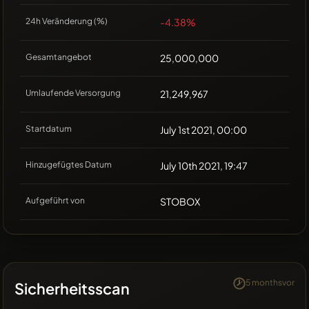
24h Veränderung (%)
-4.38%
Gesamtangebot
25,000,000
Umlaufende Versorgung
21,249,967
Startdatum
July 1st 2021, 00:00
Hinzugefügtes Datum
July 10th 2021, 19:47
Aufgeführt von
STOBOX
5 monthsvor
Sicherheitsscan