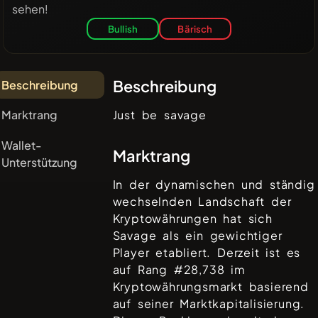
sehen!
Bullish
Bärisch
Beschreibung
Beschreibung
Marktrang
Just be savage
Wallet-
Marktrang
Unterstützung
In der dynamischen und ständig
wechselnden Landschaft der
Kryptowährungen hat sich
Savage
als ein gewichtiger
Player etabliert. Derzeit ist es
auf Rang #
28,738
im
Kryptowährungsmarkt basierend
auf seiner Marktkapitalisierung.