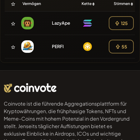
Vermögen
Kette
Stimmen
LazyApe
125
PERFI
55
Coinvote ist die führende Aggregationsplattform für
Kryptowährungen, die frühphasige Tokens, NFTs und
Meme-Coins mit hohem Potenzial in den Vordergrund
stellt. Jenseits täglicher Auflistungen bietet es
exklusive Einblicke in Airdrops, ICOs und wichtige