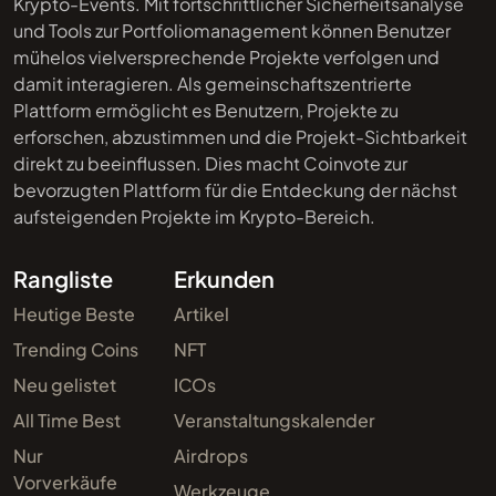
Krypto-Events. Mit fortschrittlicher Sicherheitsanalyse
und Tools zur Portfoliomanagement können Benutzer
mühelos vielversprechende Projekte verfolgen und
damit interagieren. Als gemeinschaftszentrierte
Plattform ermöglicht es Benutzern, Projekte zu
erforschen, abzustimmen und die Projekt-Sichtbarkeit
direkt zu beeinflussen. Dies macht Coinvote zur
bevorzugten Plattform für die Entdeckung der nächst
aufsteigenden Projekte im Krypto-Bereich.
Rangliste
Erkunden
Heutige Beste
Artikel
Trending Coins
NFT
Neu gelistet
ICOs
All Time Best
Veranstaltungskalender
Nur
Airdrops
Vorverkäufe
Werkzeuge