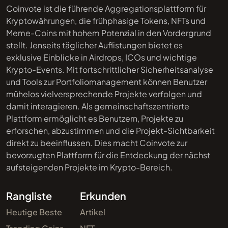
Coinvote ist die führende Aggregationsplattform für
Kryptowährungen, die frühphasige Tokens, NFTs und
Meme-Coins mit hohem Potenzial in den Vordergrund
stellt. Jenseits täglicher Auflistungen bietet es
exklusive Einblicke in Airdrops, ICOs und wichtige
Krypto-Events. Mit fortschrittlicher Sicherheitsanalyse
und Tools zur Portfoliomanagement können Benutzer
mühelos vielversprechende Projekte verfolgen und
damit interagieren. Als gemeinschaftszentrierte
Plattform ermöglicht es Benutzern, Projekte zu
erforschen, abzustimmen und die Projekt-Sichtbarkeit
direkt zu beeinflussen. Dies macht Coinvote zur
bevorzugten Plattform für die Entdeckung der nächst
aufsteigenden Projekte im Krypto-Bereich.
Rangliste
Erkunden
Heutige Beste
Artikel