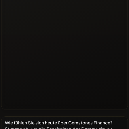
Wie fühlen Sie sich heute über Gemstones Finance?
Stimme ab, um die Ergebnisse der Community zu