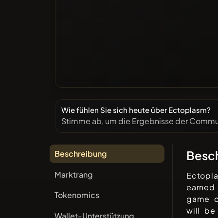
Wie fühlen Sie sich heute über Ectoplasm?
Stimme ab, um die Ergebnisse der Commun
Besc
Beschreibung
Marktrang
Ectopl
earned
Tokenomics
game o
will be
Wallet-Unterstützung