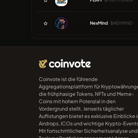
NexMind
$NEXMIND
Coinvote ist die führende
Aggregationsplattform für Kryptowährung
die frühphasige Tokens, NFTs und Meme-
Coins mit hohem Potenzial in den
Vordergrund stellt. Jenseits täglicher
Auflistungen bietet es exklusive Einblicke i
Airdrops, ICOs und wichtige Krypto-Event
Mit fortschrittlicher Sicherheitsanalyse und