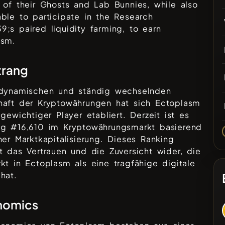
 of their Ghosts and Lab Bunnies, while also
ble to participate in the Research
;s paired liquidity farming, to earn
asm.
trang
 dynamischen und ständig wechselnden
haft der Kryptowährungen hat sich
Ectoplasm
 gewichtiger Player etabliert. Derzeit ist es
ng #
16,610
im Kryptowährungsmarkt basierend
ner Marktkapitalisierung. Dieses Ranking
t das Vertrauen und die Zuversicht wider, die
rkt in
Ectoplasm
als eine tragfähige digitale
hat.
nomics