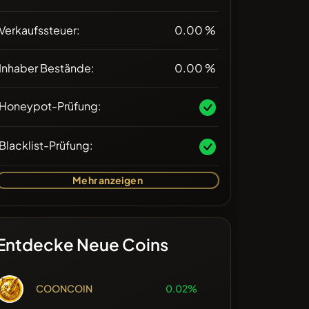
Verkaufssteuer:
0.00 %
Inhaber Bestände:
0.00 %
Honeypot-Prüfung:
Blacklist-Prüfung:
Mehr anzeigen
Entdecke Neue Coins
COONCOIN
0.02%