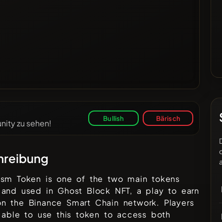
Bullish
Bärisch
ity zu sehen!
hreibung
asm Token is one of the two main tokens
 and used in Ghost Block NFT, a play to earn
n the Binance Smart Chain network. Players
 able to use this token to access both