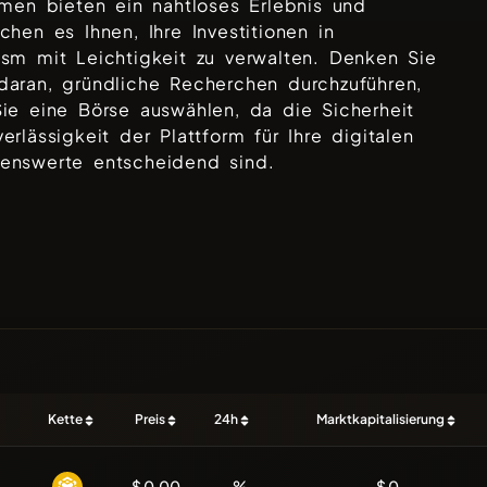
rmen bieten ein nahtloses Erlebnis und
chen es Ihnen, Ihre Investitionen in
asm
mit Leichtigkeit zu verwalten. Denken Sie
aran, gründliche Recherchen durchzuführen,
ie eine Börse auswählen, da die Sicherheit
erlässigkeit der Plattform für Ihre digitalen
enswerte entscheidend sind.
Kette
Preis
24h
Marktkapitalisierung
$ 0.00
—%
$ 0