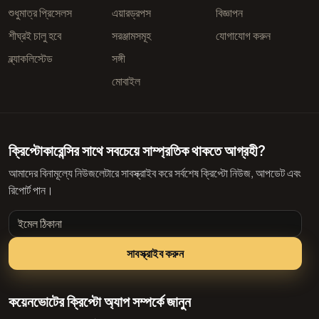
শুধুমাত্র প্রিসেলস
এয়ারড্রপস
বিজ্ঞাপন
শীঘ্রই চালু হবে
সরঞ্জামসমূহ
যোগাযোগ করুন
ব্ল্যাকলিস্টেড
সঙ্গী
মোবাইল
ক্রিপ্টোকারেন্সির সাথে সবচেয়ে সাম্প্রতিক থাকতে আগ্রহী?
আমাদের বিনামূল্যে নিউজলেটারে সাবস্ক্রাইব করে সর্বশেষ ক্রিপ্টো নিউজ, আপডেট এবং
রিপোর্ট পান।
ইমেল ঠিকানা
সাবস্ক্রাইব করুন
কয়েনভোটের ক্রিপ্টো অ্যাপ সম্পর্কে জানুন