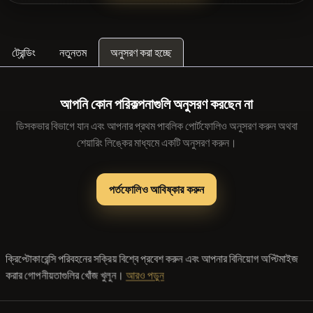
❌সাম্প্রতিক
কোনো কয়েন নেই
ট্রেন্ডিং
নতুনতম
অনুসরণ করা হচ্ছে
আপনি কোন পরিকল্পনাগুলি অনুসরণ করছেন না
ডিসকভার বিভাগে যান এবং আপনার প্রথম পাবলিক পোর্টফোলিও অনুসরণ করুন অথবা
শেয়ারিং লিঙ্কের মাধ্যমে একটি অনুসরণ করুন।
পর্তফোলিও আবিষ্কার করুন
ক্রিপ্টোকারেন্সি পরিবহনের সক্রিয় বিশ্বে প্রবেশ করুন এবং আপনার বিনিয়োগ অপ্টিমাইজ
করার গোপনীয়তাগুলির খোঁজ খুলুন।
আরও পড়ুন