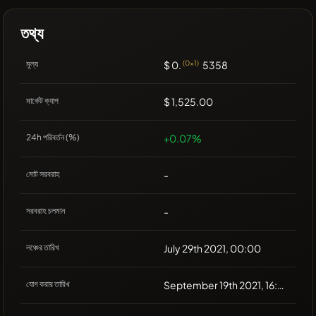
তথ্য
মূল্য
$ 0.
(0x1)
5358
মার্কেট ক্যাপ
$ 1,525.00
24h পরিবর্তন (%)
+0.07%
মোট সরবরাহ
-
সরবরাহ চলমান
-
লঞ্চের তারিখ
July 29th 2021, 00:00
যোগ করার তারিখ
September 19th 2021, 16:00