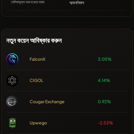
তালিকাভুক্ত করা হয়েছে দ্বারা
অ্যাননিমাস
নতুন কয়েন আবিষ্কার করুন
FalconX
3.05%
CIGOL
4.14%
Cougar Exchange
0.92%
Upwego
-2.53%