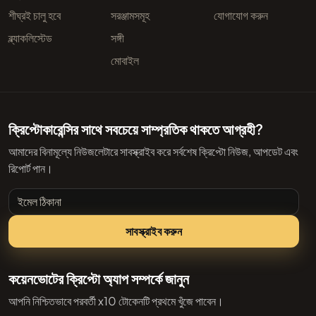
শীঘ্রই চালু হবে
সরঞ্জামসমূহ
যোগাযোগ করুন
ব্ল্যাকলিস্টেড
সঙ্গী
মোবাইল
ক্রিপ্টোকারেন্সির সাথে সবচেয়ে সাম্প্রতিক থাকতে আগ্রহী?
আমাদের বিনামূল্যে নিউজলেটারে সাবস্ক্রাইব করে সর্বশেষ ক্রিপ্টো নিউজ, আপডেট এবং
রিপোর্ট পান।
ইমেল ঠিকানা
সাবস্ক্রাইব করুন
কয়েনভোটের ক্রিপ্টো অ্যাপ সম্পর্কে জানুন
আপনি নিশ্চিতভাবে পরবর্তী x10 টোকেনটি প্রথমে খুঁজে পাবেন।