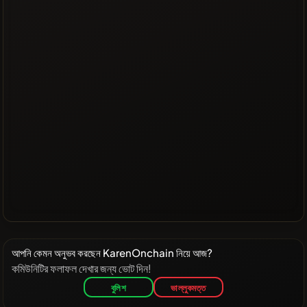
আপনি কেমন অনুভব করছেন KarenOnchain নিয়ে আজ?
কমিউনিটির ফলাফল দেখার জন্য ভোট দিন!
বুলিশ
ভাল্লুকমত্ত