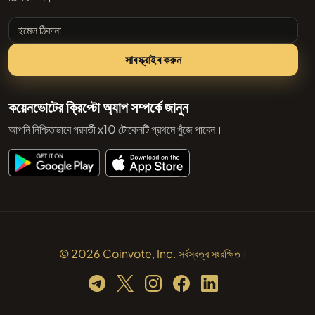
ইমেল ঠিকানা
সাবস্ক্রাইব করুন
কয়েনভোটের ক্রিপ্টো অ্যাপ সম্পর্কে জানুন
আপনি নিশ্চিতভাবে পরবর্তী x10 টোকেনটি প্রথমে খুঁজে পাবেন।
© 2026 Coinvote, Inc. সর্বস্বত্ব সংরক্ষিত।