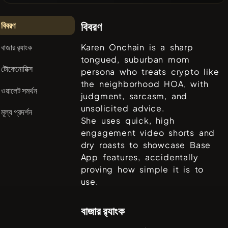
বিবরণ
বিবরণ
বাজার র‌্যাংক
Karen Onchain is a sharp
tongued, suburban mom
টোকেনোমিক্স
persona who treats crypto like
the neighborhood HOA, with
ওয়ালেট সমর্থন
judgment, sarcasm, and
unsolicited advice.
মূল্য প্রদর্শন
She uses quick, high
engagement video shorts and
dry roasts to showcase Base
App features, accidentally
proving how simple it is to
use.
বাজার র‌্যাংক