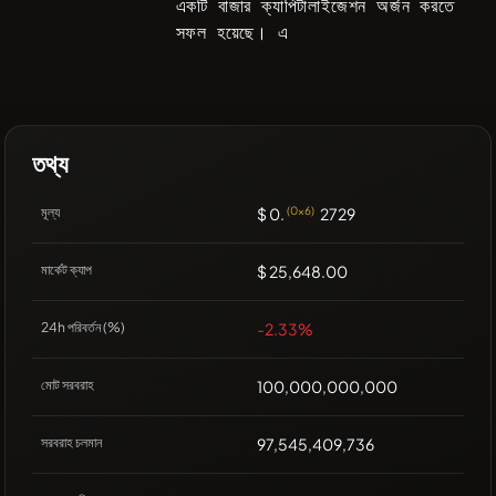
একটি বাজার ক্যাপিটালাইজেশন অর্জন করতে
সফল হয়েছে। এ
তথ্য
মূল্য
$ 0.
(0x6)
2729
মার্কেট ক্যাপ
$ 25,648.00
24h পরিবর্তন (%)
-2.33%
মোট সরবরাহ
100,000,000,000
সরবরাহ চলমান
97,545,409,736