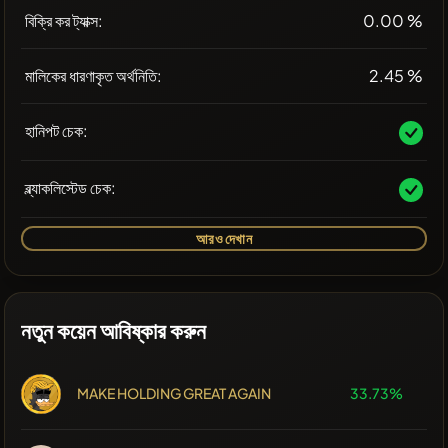
বিক্রি কর ট্যাক্স:
0.00 %
মালিকের ধারণাকৃত অর্থনিতি:
2.45 %
হানিপট চেক:
ব্ল্যাকলিস্টেড চেক:
আরও দেখান
নতুন কয়েন আবিষ্কার করুন
MAKE HOLDING GREAT AGAIN
33.73%