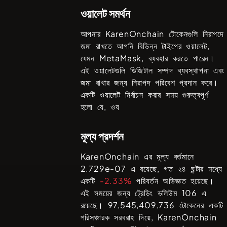
ওয়ালেট সমর্থন
আপনার
KarenOnchain
টোকেনগুলি নিরাপদে
জমা রাখতে আপনি বিভিন্ন টাইপের ওয়ালেট,
যেমন
MetaMask
, ব্যবহার করতে পারেন।
এই ওয়ালেটগুলি ডিজিটাল সম্পদ ব্যবস্থাপনা এবং
জমা রাখার জন্য নিরাপদ পরিবেশ প্রদান করে।
একটি ওয়ালেট নির্বাচন করার সময় গুরুত্বপূর্ণ
হলো যে, ওয
মূল্য প্রদর্শন
KarenOnchain
এর মূল্য বর্তমানে
2.729e-07
এ রয়েছে, গত ২৪ ঘন্টার মধ্যে
একটি
-2.33%
পরিবর্তন অভিজ্ঞত হয়েছে।
এই সময়ের জন্য ট্রেডিং ভলিউম
106
এ
রয়েছে।
97,545,409,736
টোকেনের একটি
পরিসঞ্চারক সরবরাহ দিয়ে,
KarenOnchain