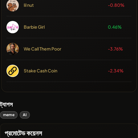
lil nut
-0.80%
Barbie Girl
0.46%
We Call Them Poor
-3.76%
Stake Cash Coin
-2.34%
ট্যাগস
meme
AI
প্রমোটেড কয়েনস