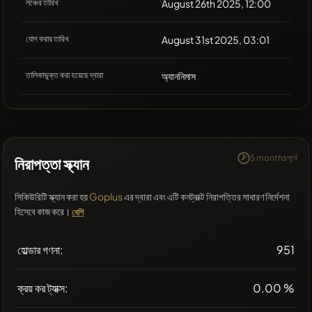
লঞ্চের তারিখ
August 26th 2025, 12:00
যোগ করার তারিখ
August 31st 2025, 03:01
তালিকাভুক্ত করা হয়েছে দ্বারা
অ্যাননিমাস
5 monthsপূর্বে
নিরাপত্তা স্ক্যান
সিকিউরিটি স্ক্যান করা হয়
Goplus
এর দ্বারা এবং এটি কনট্রাক্ট নিরাপত্তির সাধারণ নির্দেশনা
হিসেবে কাজ করে।
বেশি
হোল্ডার গণনা:
951
ক্রয় কর ট্যাক্স:
0.00 %