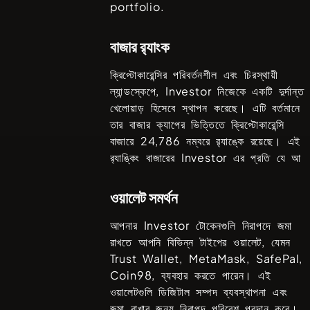
portfolio.
বাজার র‌্যাংক
ক্রিপ্টোকারেন্সির পরিবর্তনশীল এবং চিরস্থায়ী
ল্যান্ডস্কেপে,
Investor
নিজেকে একটি দুর্দান্ত
খেলোয়াড় হিসেবে স্থাপন করেছে। এটি বর্তমানে
তার বাজার ক্যাপের ভিত্তিতে ক্রিপ্টোকারেন্সি
বাজারে
24,786
নম্বরে র‍্যাঙ্কে রয়েছে। এই
র‍্যাঙ্কিং বাজারের
Investor
এর প্রতি যে আ
ওয়ালেট সমর্থন
আপনার
Investor
টোকেনগুলি নিরাপদে জমা
রাখতে আপনি বিভিন্ন টাইপের ওয়ালেট, যেমন
Trust Wallet, MetaMask, SafePal,
Coin98
, ব্যবহার করতে পারেন। এই
ওয়ালেটগুলি ডিজিটাল সম্পদ ব্যবস্থাপনা এবং
জমা রাখার জন্য নিরাপদ পরিবেশ প্রদান করে।