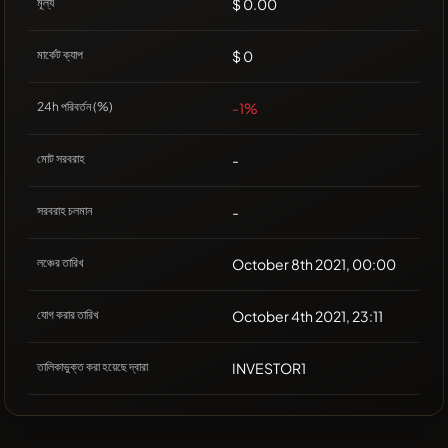
মূল্য
$ 0.00
মার্কেট ক্যাপ
$ 0
24h পরিবর্তন (%)
-1%
মোট সরবরাহ
-
সরবরাহ চলমান
-
লঞ্চের তারিখ
October 8th 2021, 00:00
যোগ করার তারিখ
October 4th 2021, 23:11
তালিকাভুক্ত করা হয়েছে দ্বারা
INVESTOR1