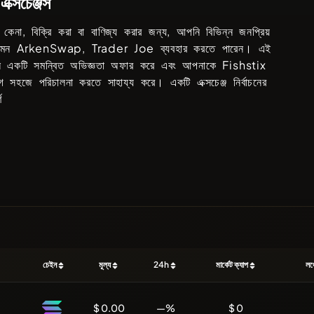
এক্সচেঞ্জস
কেনা, বিক্রি করা বা বাণিজ্য করার জন্য, আপনি বিভিন্ন জনপ্রিয়
যেমন
ArkenSwap, Trader Joe
ব্যবহার করতে পারেন। এই
্মগুলি একটি সমন্বিত অভিজ্ঞতা অফার করে এবং আপনাকে
Fishstix
গ সহজে পরিচালনা করতে সাহায্য করে। একটি এক্সচেঞ্জ নির্বাচনের
ণ
চেইন
মূল্য
24h
মার্কেট ক্যাপ
লঞ
$ 0.00
—%
$ 0