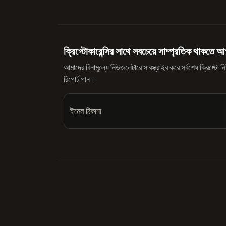
ক্রিপ্টোকারেন্সির সাথে সবচেয়ে সাম্প্রতিক থাকতে আ
আমাদের বিনামূল্যে নিউজলেটারে সাবস্ক্রাইব করে সর্বশেষ ক্রিপ্ট
রিপোর্ট পান।
ইমেল ঠিকানা