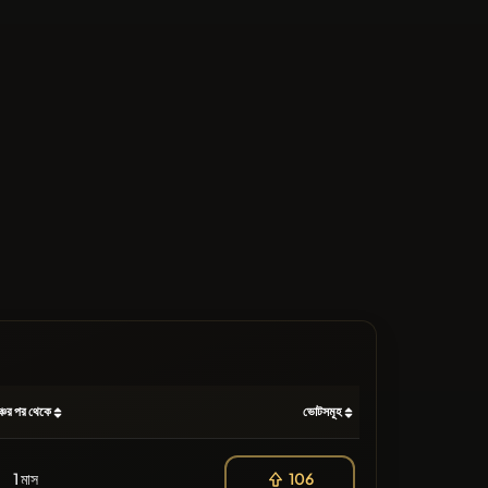
্চের পর থেকে
ভোটসমূহ
1 মাস
106