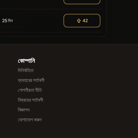
25 দিন
42
কোম্পানি
দিনির্বাহিতা
ব্যবহারের শর্তাবলী
গোপনীয়তা নীতি
বিক্রয়ের শর্তাবলী
বিজ্ঞাপন
যোগাযোগ করুন