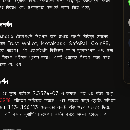
স বোঝা সম্ভাব্য বিনিয়োগকারীদের জন্য অত্যন্ত গুরুত্বপূর্ণ, কারণ
ের বিতরণ এবং উপলভ্যতা সম্পর্কে আলো দিয়ে থাকে,
সমর্থন
shstix
টোকেনগুলি নিরাপদে জমা রাখতে আপনি বিভিন্ন টাইপের
যেমন
Trust Wallet, MetaMask, SafePal, Coin98
,
রতে পারেন। এই ওয়ালেটগুলি ডিজিটাল সম্পদ ব্যবস্থাপনা এবং জমা
য নিরাপদ পরিবেশ প্রদান করে। একটি ওয়ালেট নির্বাচন করার সময়
্ণ হলো যে, ওয
দর্শন
এর মূল্য বর্তমানে
7.337e-07
এ রয়েছে, গত ২৪ ঘন্টার মধ্যে
.29%
পরিবর্তন অভিজ্ঞত হয়েছে। এই সময়ের জন্য ট্রেডিং ভলিউম
েছে।
1,134,166,113
টোকেনের একটি পরিসঞ্চারক সরবরাহ দিয়ে,
একটি বাজার ক্যাপিটালাইজেশন অর্জন করতে সফল হয়েছে। এ