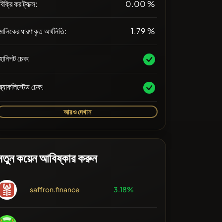
বিক্রি কর ট্যাক্স:
0.00 %
মালিকের ধারণাকৃত অর্থনিতি:
1.79 %
হানিপট চেক:
ব্ল্যাকলিস্টেড চেক:
আরও দেখান
নতুন কয়েন আবিষ্কার করুন
saffron.finance
3.18%