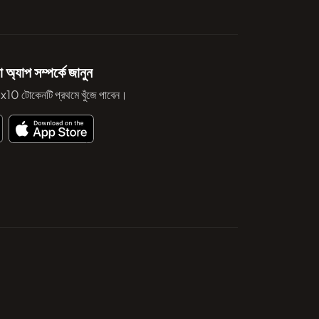
 অ্যাপ সম্পর্কে জানুন
ী x10 টোকেনটি প্রথমে খুঁজে পাবেন।