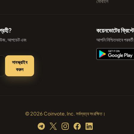
মোবাইল
গ্রহী?
কয়েনভোটের ক্রিপ্টো
ো নিউজ, আপডেট এবং
আপনি নিশ্চিতভাবে পরবর্ত
সাবস্ক্রাইব
করুন
© 2026 Coinvote, Inc. সর্বস্বত্ব সংরক্ষিত।