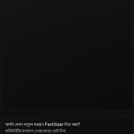
আপনি কেমন অনুভব করছেন Fertilizer নিয়ে আজ?
কমিউনিটির ফলাফল দেখার জন্য ভোট দিন!