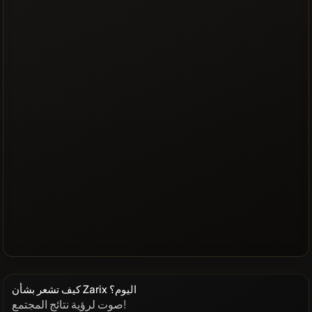
كيف تشعر بشأن Zarix اليوم؟
صوت لرؤية نتائج المجتمع!