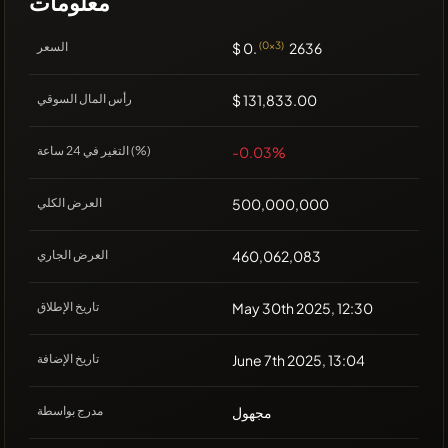
معلومات
2636
(0x3)
$ 0.
السعر
$ 131,833.00
رأس المال السوقي
-0.03%
التغير في 24 ساعة (%)
500,000,000
العرض الكلي
460,062,083
العرض الجاري
May 30th 2025, 12:30
تاريخ الإطلاق
June 7th 2025, 13:04
تاريخ الإضافة
مجهول
مدرج بواسطة