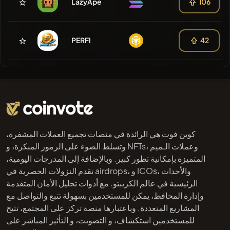
LazyApe
106
PERFI
42
كوين فوت هي الرائدة في منصات تجميع العملات المشفرة،
وتسلط الضوء على الرموز المبكرة، و NFTs، وعملات الـميم
المتميزة بإمكانية تطور كبير. وبالإضافة إلى المدرجات اليومية،
تقدم النزولات الحصرية في airdrops، و ICOs، والأحداث
الرئيسية في عالم الكريبتو. مع أدوات تحليل الأمان المتقدمة
وإدارة المحافظ، يمكن للمستخدمين بسهولة تتبع والتواصل مع
المشاريع المتعددة. وباعتبارها منصة تركز على المجتمع، تتيح
للمستخدمين استكشاف، و التصويت، و التأثير المباشر على