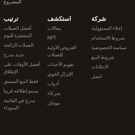
المشروع
شركة
استكشف
ترتيب
إخلاء المسؤولية
مقالات
أفضل العملات
المشفرة لليوم
شروط الاستخدام
NFT
العملات الرائجة
سياسة الخصوصية
العروض الأولية
للعملات
جديد مدرج
شروط البيع
تقويم الأحداث
أفضل الأوقات على
الإعلانات
الإطلاق
الإنزال الجوي
اتصل
فقط البيع المسبق
أدوات
سيتم إطلاقه قريبا
شركاء
مدرج في القائمة
موبايل
السوداء