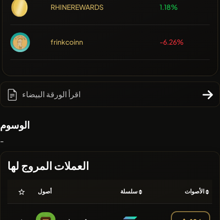
RHINEREWARDS
1.18%
frinkcoinn
-6.26%
اقرأ الورقة البيضاء
الوسوم
-
العملات المروج لها
الأصوات
سلسلة
أصول