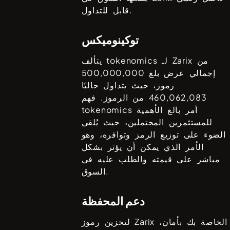
قابل للتداول.
توكينوميكس
من
Zarix
يتألف tokenomics لـ
إجمالي عرض بلغ
500,000,000
رموز، حيث يتداول حاليًا
460,062,083
من الرموز. فهم
tokenomics أمر بالغ الأهمية
للمستثمرين المحتملين، حيث يُلقي
الضوء على توزيع الرمز وتوافره، وهو
الأمر الذي يمكن أن يؤثر بشكل
مباشر على قيمته والطلب عليه في
السوق.
دعم المحفظة
الخاصة بك بأمان،
Zarix
لتخزين رموز