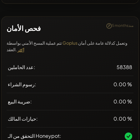
5 monthsمنذ
فحص الأمان
وتعمل كدلالة عامة على أمان
Goplus
تتم عملية المسح الأمني بواسطة
العقد.
أكثر
58388
عدد الحاملين:
0.00 %
رسوم الشراء:
0.00 %
ضريبة البيع:
0.00 %
حيازات المالك:
التحقق من الـ Honeypot: