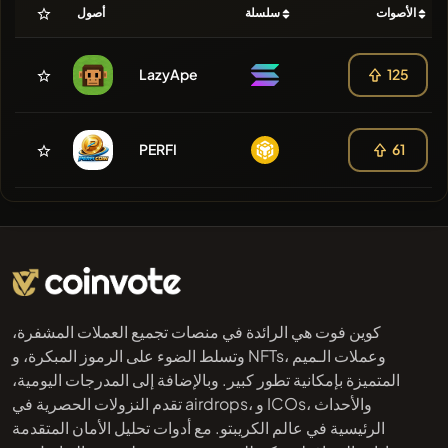
الأصوات
سلسلة
أصول
LazyApe
125
PERFI
61
كوين فوت هي الرائدة في منصات تجميع العملات المشفرة،
وتسلط الضوء على الرموز المبكرة، و NFTs، وعملات الـميم
المتميزة بإمكانية تطور كبير. وبالإضافة إلى المدرجات اليومية،
تقدم النزولات الحصرية في airdrops، و ICOs، والأحداث
الرئيسية في عالم الكريبتو. مع أدوات تحليل الأمان المتقدمة