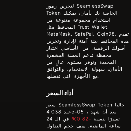
SeamlessSwap
لتخزين رموز
الخاصة بك بأمان، يمكنك
Token
استخدام مجموعة متنوعة من
Trust Wallet,
المحافظ مثل
. تقدم
MetaMask, SafePal, Coin98
هذه المحافظ بيئة آمنة لإدارة وتخزين
أصولك الرقمية. من الأساسي اختيار
محفظة تدعم العملة المشفرة
المحددة وتوفر مستوى عالٍ من
الأمان، سهولة الاستخدام، والتوافق
مع الأجهزة التي تفضلها.
أداء السعر
حاليا
SeamlessSwap Token
سعر
، بعد أن شهد
4.038e-05
عند
تغييرًا بنسبة
-0.82%
في الـ 24
ساعة الماضية. يقف حجم التداول