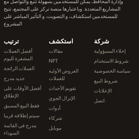
وإدارة المحافظ، يمكن للمستخدمين بسهولة تتبع والتواصل مع
المشاريع المتعددة. وباعتبارها منصة تركز على المجتمع، تتيح
للمستخدمين استكشاف، و التصويت، و التأثير المباشر على
المشروع
شركة
استكشف
ترتيب
إخلاء المسؤولية
مقالات
أفضل العملات
المشفرة لليوم
شروط الاستخدام
NFT
العملات الرائجة
سياسة الخصوصية
العروض الأولية
للعملات
جديد مدرج
شروط البيع
تقويم الأحداث
أفضل الأوقات على
الإعلانات
الإطلاق
الإنزال الجوي
اتصل
فقط البيع المسبق
أدوات
سيتم إطلاقه قريبا
شركاء
مدرج في القائمة
موبايل
السوداء