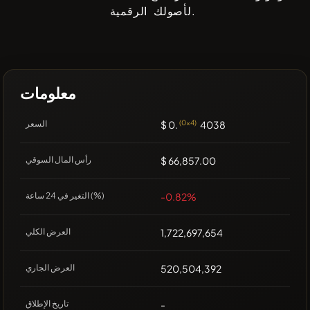
لأصولك الرقمية.
معلومات
4038
(0x4)
$ 0.
السعر
$ 66,857.00
رأس المال السوقي
-0.82%
التغير في 24 ساعة (%)
1,722,697,654
العرض الكلي
520,504,392
العرض الجاري
-
تاريخ الإطلاق