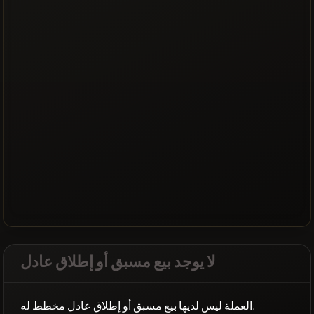
لا يوجد بيع مسبق أو إطلاق عادل
العملة ليس لديها بيع مسبق أو إطلاق عادل مخطط له.