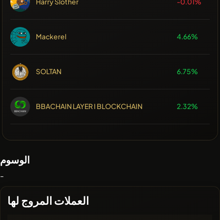
Harry Slother
-0.01%
Mackerel
4.66%
SOLTAN
6.75%
BBACHAIN LAYER I BLOCKCHAIN
2.32%
الوسوم
-
العملات المروج لها