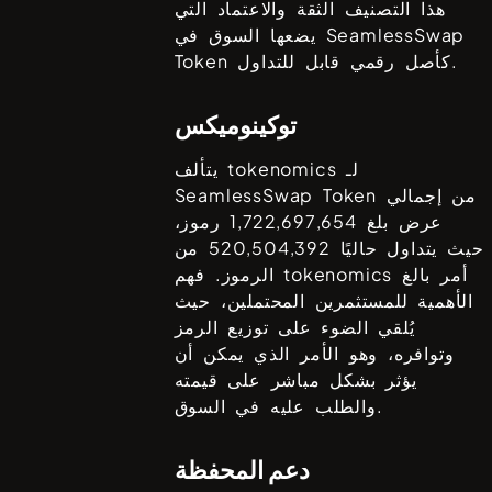
هذا التصنيف الثقة والاعتماد التي
SeamlessSwap
يضعها السوق في
كأصل رقمي قابل للتداول.
Token
توكينوميكس
يتألف tokenomics لـ
من إجمالي
SeamlessSwap Token
عرض بلغ
1,722,697,654
رموز،
حيث يتداول حاليًا
520,504,392
من
الرموز. فهم tokenomics أمر بالغ
الأهمية للمستثمرين المحتملين، حيث
يُلقي الضوء على توزيع الرمز
وتوافره، وهو الأمر الذي يمكن أن
يؤثر بشكل مباشر على قيمته
والطلب عليه في السوق.
دعم المحفظة