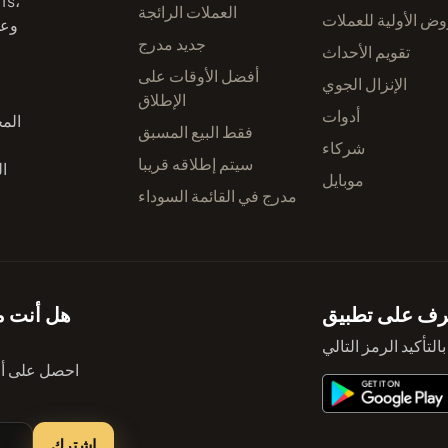
العملات الرائجة
وض الأولية للعملات
وعم
جديد مدرج
تقويم الأحداث
أفضل الأوقات على
الإنزال الجوي
الإطلاق
أدوات
الم
فقط البيع المسبق
شركاء
سيتم إطلاقه قريبا
ا
موبايل
مدرج في القائمة السوداء
هل أنت مه
احصل على أحد
اشترك