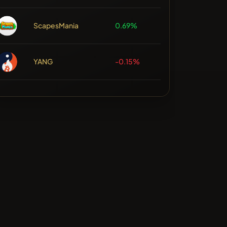
ScapesMania
0.69%
YANG
-0.15%