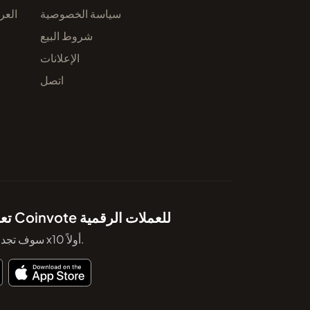
سياسة الخصوصية
العر
شروط البيع
الإعلانات
اتصل
تعرف على تطبيق Coinvote للعملات الرقمية
سوف تجد بالتأكيد الرمز التالي x10 أولاً.