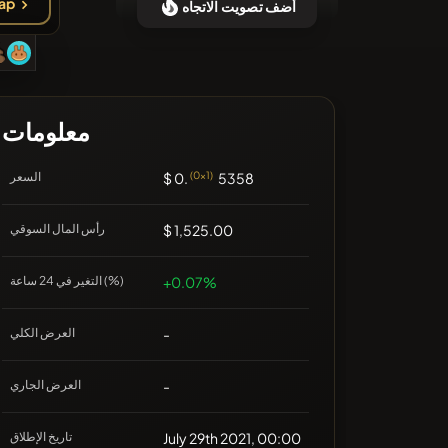
اشتر
أضف تصويت الاتجاه
❌لا توجد عملات مشفرة حديثة
معلومات
5358
(0x1)
$ 0.
السعر
$ 1,525.00
رأس المال السوقي
+0.07%
التغير في 24 ساعة (%)
-
العرض الكلي
-
العرض الجاري
July 29th 2021, 00:00
تاريخ الإطلاق