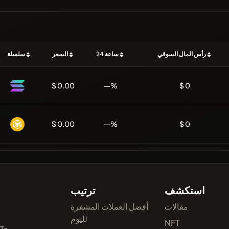
رأس المال السوقي
24 ساعة
السعر
سلسلة
$ 0.00
—%
$ 0
$ 0.00
—%
$ 0
استكشف
ترتيب
مقالات
أفضل العملات المشفرة
لليوم
NFT