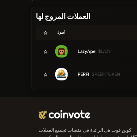
-
العملات المروج لها
أصول
LazyApe
$LAZY
PERFI
$PEEFITOKEN
كوين فوت هي الرائدة في منصات تجميع العملات