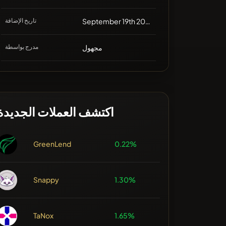
September 19th 2021, 16:00
تاريخ الإضافة
مجهول
مدرج بواسطة
اكتشف العملات الجديدة
GreenLend
0.22%
Snappy
1.30%
TaNox
1.65%