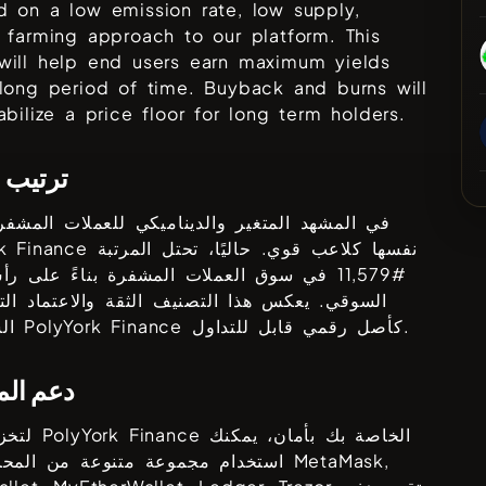
 on a low emission rate, low supply,
 farming approach to our platform. This
will help end users earn maximum yields
long period of time. Buyback and burns will
abilize a price floor for long term holders.
ترتيب 
في المشهد المتغير والديناميكي للعملات المشفرة
نفسها كلاعب قوي. حاليًا، تحتل المرتبة
k Finance
#
11,579
في سوق العملات المشفرة بناءً على رأ
السوقي. يعكس هذا التصنيف الثقة والاعتماد الت
كأصل رقمي قابل للتداول.
PolyYork Finance
السوق في
دعم ال
الخاصة بك بأمان، يمكنك
PolyYork Finance
لتخزين رموز
MetaMask,
استخدام مجموعة متنوعة من المحافظ مثل