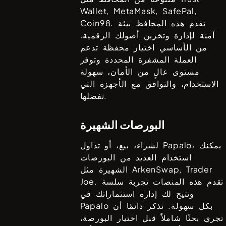
Wallet, MetaMask, SafePal,
. تقدم هذه المحافظ بيئة
Coin98
آمنة لإدارة وتخزين أصولك الرقمية.
من الأساسي اختيار محفظة تدعم
العملة المشفرة المحددة وتوفر
مستوى عالٍ من الأمان، سهولة
الاستخدام، والتوافق مع الأجهزة التي
تفضلها.
البورصات الشهيرة
، يمكنك
Papalo
لشراء، بيع، أو تداول
استخدام العديد من البورصات
ArkenSwap, Trader
الشهيرة مثل
. تقدم هذه المنصات تجربة سلسة
Joe
وتتيح لك إدارة استثماراتك في
بكل سهولة. تذكر دائمًا أن
Papalo
تجري بحثًا شاملاً قبل اختيار البورصة،