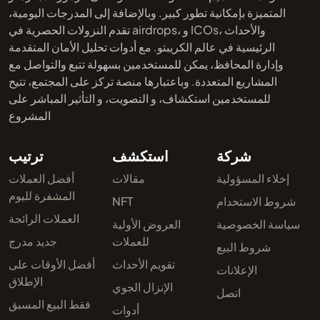
المتميزة بإمكانية تطور كبير. وبالإضافة إلى المدرجات اليومية،
تقدم النزولات الحصرية في airdrops، و ICOs، والأحداث
الرئيسية في عالم الكريبتو. مع أدوات تحليل الأمان المتقدمة
وإدارة المحافظ، يمكن للمستخدمين بسهولة تتبع والتواصل مع
المشاريع المتعددة. وباعتبارها منصة تركز على المجتمع، تتيح
للمستخدمين استكشاف، و التصويت، و التأثير المباشر على
المشروع
شركة
استكشف
ترتيب
إخلاء المسؤولية
مقالات
أفضل العملات
المشفرة لليوم
شروط الاستخدام
NFT
العملات الرائجة
سياسة الخصوصية
العروض الأولية
للعملات
جديد مدرج
شروط البيع
تقويم الأحداث
أفضل الأوقات على
الإعلانات
الإطلاق
الإنزال الجوي
اتصل
فقط البيع المسبق
أدوات