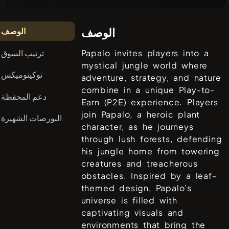
الوصف
الوصف
ترتيب السوق
Papalo invites players into a
mystical jungle world where
توكينوميكس
adventure, strategy, and nature
combine in a unique Play-to-
دعم المحفظة
Earn (P2E) experience. Players
join Papalo, a heroic plant
البورصات الشهيرة
character, as he journeys
through lush forests, defending
his jungle home from towering
creatures and treacherous
obstacles. Inspired by a leaf-
themed design, Papalo’s
universe is filled with
captivating visuals and
environments that bring the