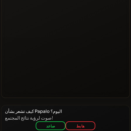
كيف تشعر بشأن Papalo اليوم؟
صوت لرؤية نتائج المجتمع!
هابط
صاعد