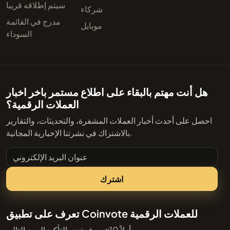
سيتم إطلاقه قريبا
شركاء
مدرج في القائمة
موبايل
السوداء
هل أنت مهتم بالبقاء على اطلاع مستمر باخر اخبار
العملات الرقمية؟
احصل على أحدث أخبار العملات المشفرة، والتحديثات، والتقارير
بالاشتراك في نشرتنا الإخبارية المجانية.
عنوان البريد الإلكتروني
اشترك
تعرف على تطبيق Coinvote للعملات الرقمية
سوف تجد بالتأكيد الرمز التالي x10 أولاً.