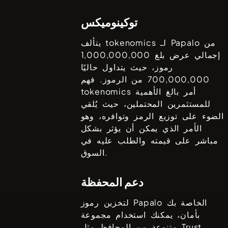
توكينوميكس
من
Papalo
يتألف tokenomics لـ
إجمالي عرض بلغ
1,000,000,000
رموز، حيث يتداول حاليًا
700,000,000
من الرموز. فهم
tokenomics أمر بالغ الأهمية
للمستثمرين المحتملين، حيث يُلقي
الضوء على توزيع الرمز وتوافره، وهو
الأمر الذي يمكن أن يؤثر بشكل
مباشر على قيمته والطلب عليه في
السوق.
دعم المحفظة
الخاصة بك
Papalo
لتخزين رموز
بأمان، يمكنك استخدام مجموعة
Trust
متنوعة من المحافظ مثل