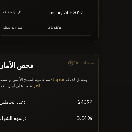
January 24th 2022, 07:15
تاريخ الإضافة
AKAKA
مدرج بواسطة
5 monthsمنذ
فحص الأمان
وتعمل كدلالة
Goplus
تتم عملية المسح الأمني بواسطة
عامة على أمان العقد.
أكثر
24397
عدد الحاملين:
0.01 %
رسوم الشراء: