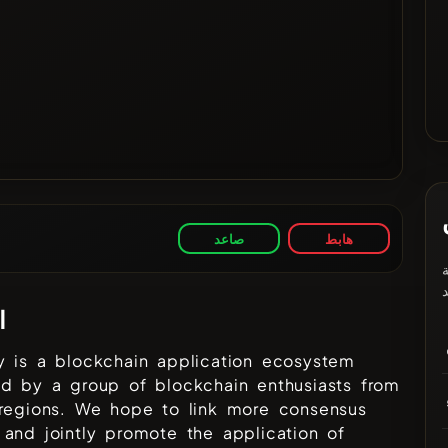
هابط
صاعد
ا
y is a blockchain application ecosystem
ed by a group of blockchain enthusiasts from
 regions. We hope to link more consensus
and jointly promote the application of