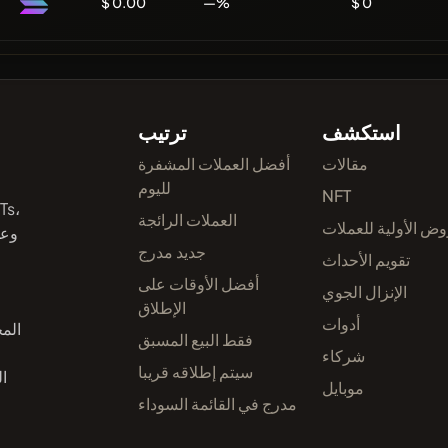
$ 0.00
—%
$ 0
استكشف
ترتيب
مقالات
أفضل العملات المشفرة
لليوم
NFT
العملات الرائجة
وض الأولية للعملات
وعم
جديد مدرج
تقويم الأحداث
أفضل الأوقات على
الإنزال الجوي
الإطلاق
أدوات
الم
فقط البيع المسبق
شركاء
سيتم إطلاقه قريبا
ا
موبايل
مدرج في القائمة السوداء