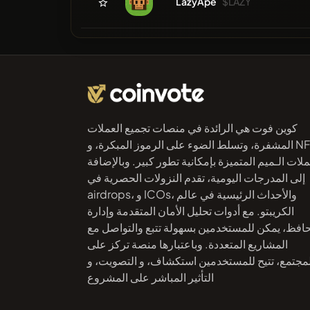
LazyApe
$LAZY
كوين فوت هي الرائدة في منصات تجميع العملات
المشفرة، وتسلط الضوء على الرموز المبكرة، و NFTs،
لات الـميم المتميزة بإمكانية تطور كبير. وبالإضافة
إلى المدرجات اليومية، تقدم النزولات الحصرية في
airdrops، و ICOs، والأحداث الرئيسية في عالم
الكريبتو. مع أدوات تحليل الأمان المتقدمة وإدارة
حافظ، يمكن للمستخدمين بسهولة تتبع والتواصل مع
المشاريع المتعددة. وباعتبارها منصة تركز على
لمجتمع، تتيح للمستخدمين استكشاف، و التصويت، و
التأثير المباشر على المشروع