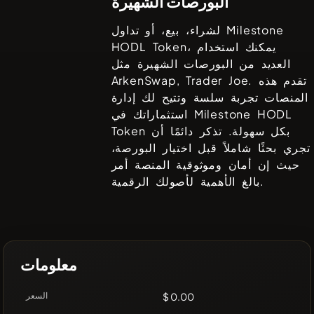
البورصات الشهيرة
Milestone
لشراء، بيع، أو تداول
، يمكنك استخدام
HODL Token
العديد من البورصات الشهيرة مثل
. تقدم هذه
ArkenSwap, Trader Joe
المنصات تجربة سلسة وتتيح لك إدارة
Milestone HODL
استثماراتك في
بكل سهولة. تذكر دائمًا أن
Token
تجري بحثًا شاملاً قبل اختيار البورصة،
حيث إن أمان وموثوقية المنصة أمر
بالغ الأهمية لأصولك الرقمية.
معلومات
$ 0.00
السعر