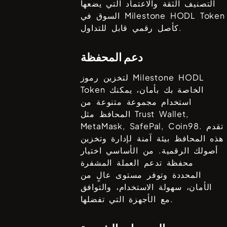
التصنيف الثقة والاعتماد التي يضعها
Milestone HODL Token
السوق في
كأصل رقمي قابل للتداول.
دعم المحفظة
Milestone HODL
لتخزين رموز
الخاصة بك بأمان، يمكنك
Token
استخدام مجموعة متنوعة من
Trust Wallet,
المحافظ مثل
. تقدم
MetaMask, SafePal, Coin98
هذه المحافظ بيئة آمنة لإدارة وتخزين
أصولك الرقمية. من الأساسي اختيار
محفظة تدعم العملة المشفرة
المحددة وتوفر مستوى عالٍ من
الأمان، سهولة الاستخدام، والتوافق
مع الأجهزة التي تفضلها.