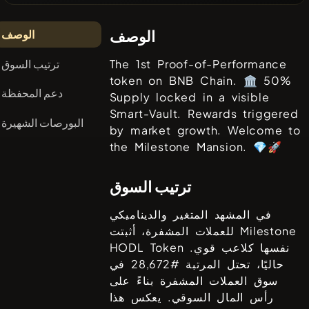
الوصف
الوصف
ترتيب السوق
The 1st Proof-of-Performance
token on BNB Chain. 🏛️ 50%
دعم المحفظة
Supply locked in a visible
Smart-Vault. Rewards triggered
البورصات الشهيرة
by market growth. Welcome to
the Milestone Mansion. 💎🚀
ترتيب السوق
في المشهد المتغير والديناميكي
Milestone
للعملات المشفرة، أثبتت
نفسها كلاعب قوي.
HODL Token
حاليًا، تحتل المرتبة #
28,672
في
سوق العملات المشفرة بناءً على
رأس المال السوقي. يعكس هذا