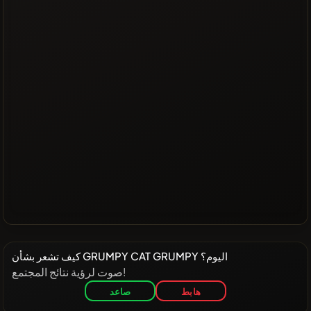
كيف تشعر بشأن GRUMPY CAT GRUMPY اليوم؟
صوت لرؤية نتائج المجتمع!
هابط
صاعد