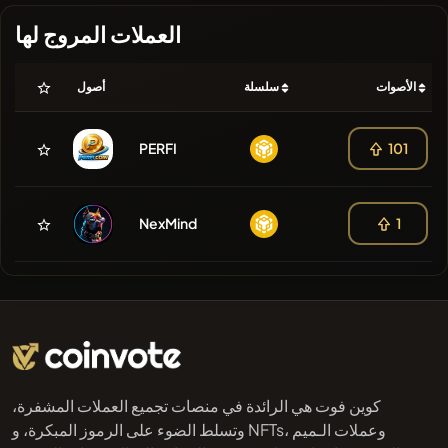
العملات المروج لها
الأصوات
سلسلة
أصول
PERFI
101
NexMind
1
كوين فوت هي الرائدة في منصات تجميع العملات المشفرة،
وتسلط الضوء على الرموز المبكرة، و NFTs، وعملات الـميم