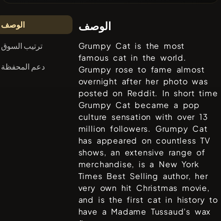
الوصف
الوصف
ترتيب السوق
Grumpy Cat is the most
famous cat in the world.
دعم المحفظة
Grumpy rose to fame almost
overnight after her photo was
posted on Reddit. In short time
Grumpy Cat became a pop
culture sensation with over 13
million followers. Grumpy Cat
has appeared on countless TV
shows, an extensive range of
merchandise, is a New York
Times Best Selling author, her
very own hit Christmas movie,
and is the first cat in history to
have a Madame Tussaud’s wax