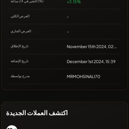
+3.15%
التغير في 24 ساعة (%)
-
العرض الكلي
-
العرض الجاري
November 15th 2024, 02:00
تاريخ الإطلاق
December 1st 2024, 15:39
تاريخ الإضافة
MRMOHSINALI70
مدرج بواسطة
اكتشف العملات الجديدة