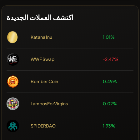
اكتشف العملات الجديدة
Katana Inu
1.01%
WWF Swap
-2.47%
Bomber Coin
0.49%
LambosForVirgins
0.02%
SPIDERDAO
1.93%