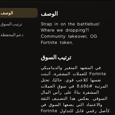
الوصف
الوصف
ترتيب السوق
Strap in on the battlebus!
Where we dropping?!
دعم المحفظة
Community takeover, OG
Fortnite token.
ترتيب السوق
في المشهد المتغير والديناميكي
Fortnite
للعملات المشفرة، أثبتت
نفسها كلاعب قوي. حاليًا، تحتل
المرتبة #
8,686
في سوق العملات
المشفرة بناءً على رأس المال
السوقي. يعكس هذا التصنيف الثقة
والاعتماد التي يضعها السوق في
كأصل رقمي قابل للتداول.
Fortnite