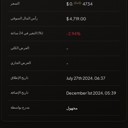
4734
(0x5)
$ 0.
السعر
$ 4,719.00
رأس المال السوقي
-2.94%
التغير في 24 ساعة (%)
-
العرض الكلي
-
العرض الجاري
July 27th 2024, 06:37
تاريخ الإطلاق
December 1st 2024, 05:39
تاريخ الإضافة
مجهول
مدرج بواسطة